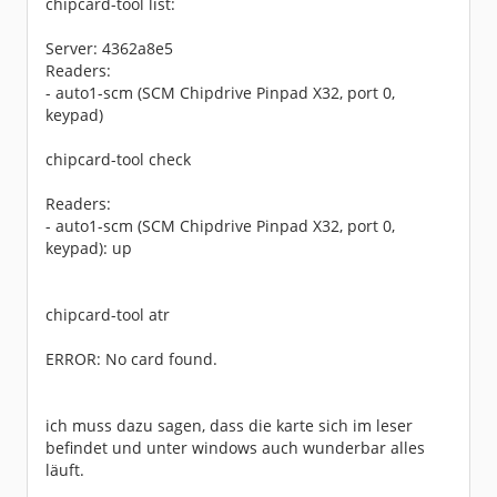
chipcard-tool list:
Server: 4362a8e5
Readers:
- auto1-scm (SCM Chipdrive Pinpad X32, port 0,
keypad)
chipcard-tool check
Readers:
- auto1-scm (SCM Chipdrive Pinpad X32, port 0,
keypad): up
chipcard-tool atr
ERROR: No card found.
ich muss dazu sagen, dass die karte sich im leser
befindet und unter windows auch wunderbar alles
läuft.