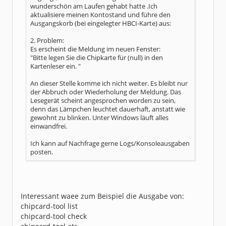
wunderschön am Laufen gehabt hatte .Ich
aktualisiere meinen Kontostand und führe den
Ausgangskorb (bei eingelegter HBCI-Karte) aus:
2. Problem:
Es erscheint die Meldung im neuen Fenster:
"Bitte legen Sie die Chipkarte für (null) in den
Kartenleser ein. "
An dieser Stelle komme ich nicht weiter. Es bleibt nur
der Abbruch oder Wiederholung der Meldung. Das
Lesegerät scheint angesprochen worden zu sein,
denn das Lämpchen leuchtet dauerhaft, anstatt wie
gewohnt zu blinken. Unter Windows läuft alles
einwandfrei.
Ich kann auf Nachfrage gerne Logs/Konsoleausgaben
posten.
Interessant waee zum Beispiel die Ausgabe von:
chipcard-tool list
chipcard-tool check