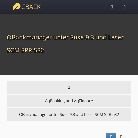
QBankmanager unter Suse-9.3 und Leser
SCM SPR-532
AqBanking und AqFinance
QBankmanager unter Suse-9.3 und Leser SCM SPR-532