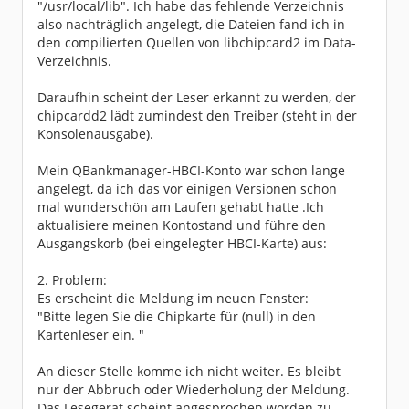
"/usr/local/lib". Ich habe das fehlende Verzeichnis
also nachträglich angelegt, die Dateien fand ich in
den compilierten Quellen von libchipcard2 im Data-
Verzeichnis.
Daraufhin scheint der Leser erkannt zu werden, der
chipcardd2 lädt zumindest den Treiber (steht in der
Konsolenausgabe).
Mein QBankmanager-HBCI-Konto war schon lange
angelegt, da ich das vor einigen Versionen schon
mal wunderschön am Laufen gehabt hatte .Ich
aktualisiere meinen Kontostand und führe den
Ausgangskorb (bei eingelegter HBCI-Karte) aus:
2. Problem:
Es erscheint die Meldung im neuen Fenster:
"Bitte legen Sie die Chipkarte für (null) in den
Kartenleser ein. "
An dieser Stelle komme ich nicht weiter. Es bleibt
nur der Abbruch oder Wiederholung der Meldung.
Das Lesegerät scheint angesprochen worden zu