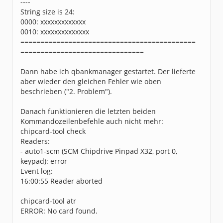
----
String size is 24:
0000: xxxxxxxxxxxxx
0010: xxxxxxxxxxxxxx
============================================
===============================
Dann habe ich qbankmanager gestartet. Der lieferte
aber wieder den gleichen Fehler wie oben
beschrieben ("2. Problem").
Danach funktionieren die letzten beiden
Kommandozeilenbefehle auch nicht mehr:
chipcard-tool check
Readers:
- auto1-scm (SCM Chipdrive Pinpad X32, port 0,
keypad): error
Event log:
16:00:55 Reader aborted
chipcard-tool atr
ERROR: No card found.