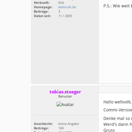
Herkunft:
Kiel
P.S.: Wie weit
Homepage:
weltvolk.de
Beiträge:
3
Dabei seit:
11 / 2005
tobias.stoeger
Benutzer
Hallo weltvolk,
Commi-Version
Denke mal so 
Werd's dann h
Geschlecht:
keine Angabe
Beiträge:
169
Gruss