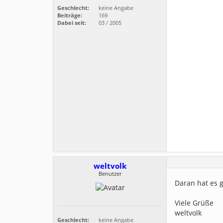
Geschlecht:
keine Angabe
Beiträge:
169
Dabei seit:
03 / 2005
weltvolk
Benutzer
Daran hat es g
Viele Grüße
weltvolk
Geschlecht:
keine Angabe