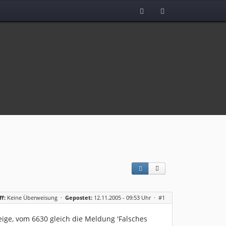
ff:
Keine Überweisung
·
Gepostet:
12.11.2005 - 09:53 Uhr ·
#1
eige, vom 6630 gleich die Meldung 'Falsches