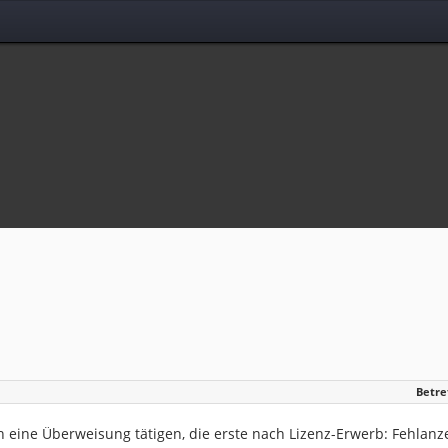
Betre
h eine Überweisung tätigen, die erste nach Lizenz-Erwerb: Fehlanz