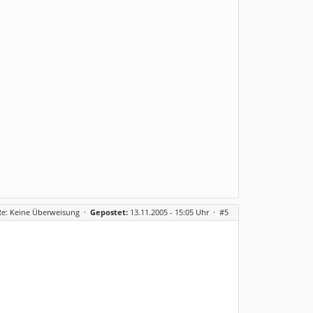
Re: Keine Überweisung
·
Gepostet:
13.11.2005 - 15:05 Uhr ·
#5