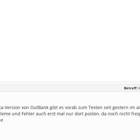
Betreff:
a-Version von OutBank gibt es vorab zum Testen seit gestern im a
obleme und Fehler auch erst mal nur dort posten, da noch nicht fre
se