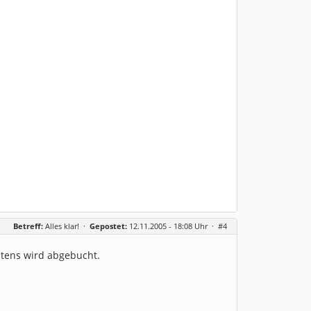
Betreff:
Alles klar!
·
Gepostet:
12.11.2005 - 18:08 Uhr ·
#4
istens wird abgebucht.