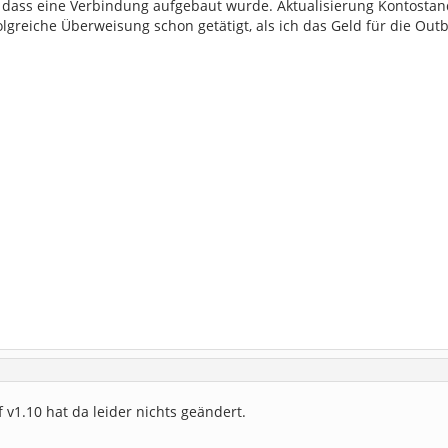
e dass eine Verbindung aufgebaut wurde. Aktualisierung Kontosta
olgreiche Überweisung schon getätigt, als ich das Geld für die Ou
 v1.10 hat da leider nichts geändert.