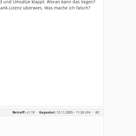
nd und Umsätze klappt. Woran kann das liegen?
tbank-Lizenz überwies. Was mache ich falsch?
Betreff:
v1.10
·
Gepostet:
12.11.2005 - 11:26 Uhr ·
#2