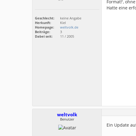
Format!', ohn
Hatte eine erf
Geschlecht:
keine Angabe
Herkunft:
Kiel
Homepage:
weltvolk.de
Beiträge:
3
Dabei seit:
11 / 2005
weltvolk
Benutzer
Ein Update auf