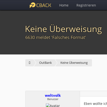
Home
Registrieren
Keine Überweisung
6630 meldet 'Falsches Format'
OutBank
Keine Überweisung
weltvolk
Benutzer
Eben wollte ic