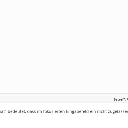
Betreff:
at" bedeutet, dass im fokusierten Eingabefeld ein nicht zugelassen