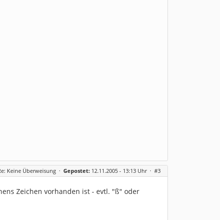
Re: Keine Überweisung
·
Gepostet:
12.11.2005 - 13:13 Uhr ·
#3
ens Zeichen vorhanden ist - evtl. "ß" oder