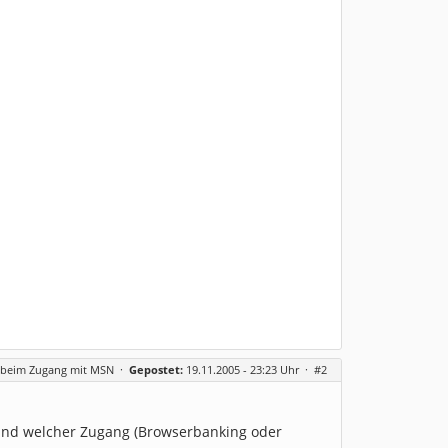
r beim Zugang mit MSN
·
Gepostet:
19.11.2005 - 23:23 Uhr ·
#2
k und welcher Zugang (Browserbanking oder