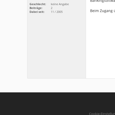
Bankingsoftwa
Geschlecht:
keine Angabe
Beiträge:
2
Beim Zugang ü
Dabei seit:
11 / 2005
Cookie-Einstellu