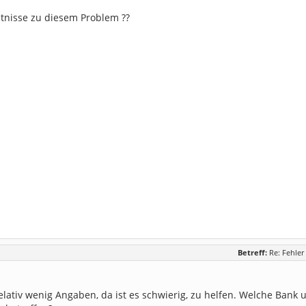
ntnisse zu diesem Problem ??
Betreff:
Re: Fehle
relativ wenig Angaben, da ist es schwierig, zu helfen. Welche Ban