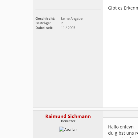
Gibt es Erken
Geschlecht:
keine Angabe
Beiträge:
2
Dabei seit:
11 / 2005
Raimund Sichmann
Benutzer
Hallo onleyn,
du gibst uns 