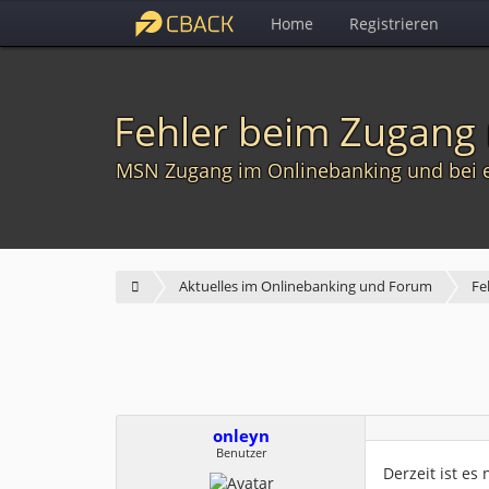
Home
Registrieren
Fehler beim Zugang
MSN Zugang im Onlinebanking und bei eb
Aktuelles im Onlinebanking und Forum
Fe
onleyn
Benutzer
Derzeit ist e