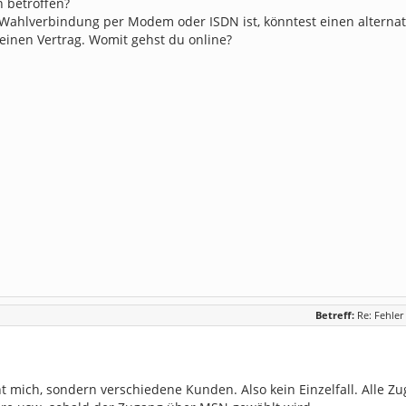
n betroffen?
Wahlverbindung per Modem oder ISDN ist, könntest einen alternat
einen Vertrag. Womit gehst du online?
Betreff:
Re: Fehle
cht mich, sondern verschiedene Kunden. Also kein Einzelfall. Alle Zu