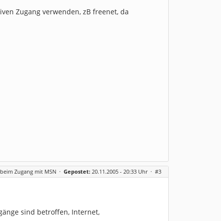
iven Zugang verwenden, zB freenet, da
r beim Zugang mit MSN
·
Gepostet:
20.11.2005 - 20:33 Uhr ·
#3
gänge sind betroffen, Internet,