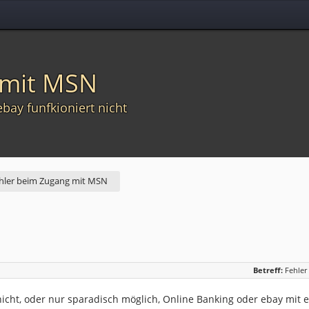
 mit MSN
ay funfkioniert nicht
hler beim Zugang mit MSN
Betreff:
Fehler
s nicht, oder nur sparadisch möglich, Online Banking oder ebay mi