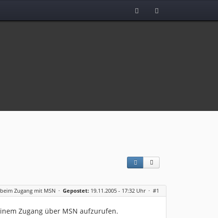
 beim Zugang mit MSN
·
Gepostet:
19.11.2005 - 17:32 Uhr ·
#1
t einem Zugang über MSN aufzurufen.