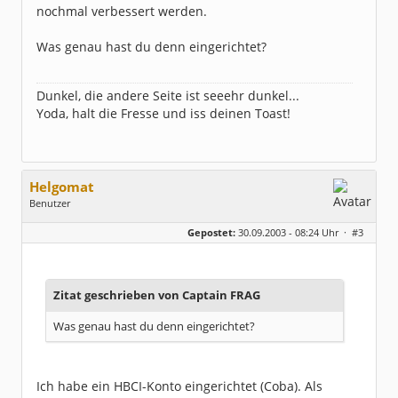
nochmal verbessert werden.
Was genau hast du denn eingerichtet?
Dunkel, die andere Seite ist seeehr dunkel...
Yoda, halt die Fresse und iss deinen Toast!
Helgomat
Benutzer
Geschlecht:
keine Angabe
Gepostet:
30.09.2003 - 08:24 Uhr ·
#3
Beiträge:
126
Dabei seit:
06 / 2003
Zitat geschrieben von Captain FRAG
Was genau hast du denn eingerichtet?
Ich habe ein HBCI-Konto eingerichtet (Coba). Als