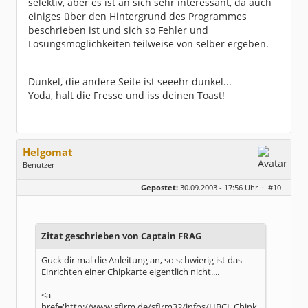
selektiv, aber es ist an sich sehr interessant, da auch
einiges über den Hintergrund des Programmes
beschrieben ist und sich so Fehler und
Lösungsmöglichkeiten teilweise von selber ergeben.
Dunkel, die andere Seite ist seeehr dunkel...
Yoda, halt die Fresse und iss deinen Toast!
Helgomat
Benutzer
Geschlecht:
keine Angabe
Gepostet:
30.09.2003 - 17:56 Uhr ·
#10
Beiträge:
126
Dabei seit:
06 / 2003
Zitat geschrieben von Captain FRAG
Guck dir mal die Anleitung an, so schwierig ist das
Einrichten einer Chipkarte eigentlich nicht....
<a
href='http://www.sfirm.de/sfirm32/infos/HBCI_Chipk