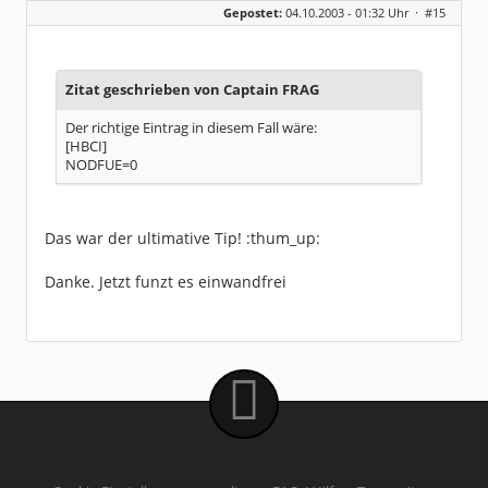
Gepostet:
04.10.2003 - 01:32 Uhr ·
#15
Beiträge:
126
Dabei seit:
06 / 2003
Zitat geschrieben von Captain FRAG
Der richtige Eintrag in diesem Fall wäre:
[HBCI]
NODFUE=0
Das war der ultimative Tip! :thum_up:
Danke. Jetzt funzt es einwandfrei