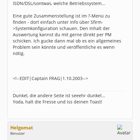
ISDN/DSL/sontwas, welche Betriebssystem...
Eine gute Zusammenstellung ist im ?-Menü zu
finden - dort einfach unter Info über Sfirm-
>Systemkonfiguration schauen. Den Inhalt der
Auswertung kannst du mit gerne direkt per PM
schicken. Ich gucke dann mal ob es ein allgemeines
Problem sein könnte und veröffentliche es wenn
nötig.
<!--EDIT|Captain FRAG|1.10.2003-->
Dunkel, die andere Seite ist seeehr dunkel...
Yoda, halt die Fresse und iss deinen Toast!
Helgomat
Benutzer
Geschlecht:
keine Angabe