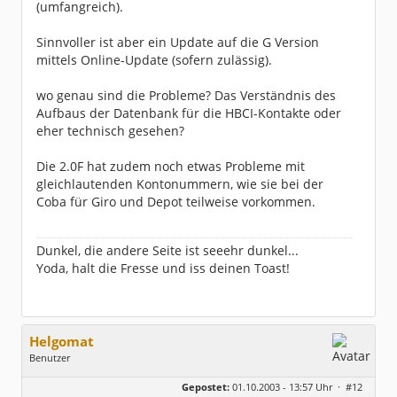
(umfangreich).
Sinnvoller ist aber ein Update auf die G Version
mittels Online-Update (sofern zulässig).
wo genau sind die Probleme? Das Verständnis des
Aufbaus der Datenbank für die HBCI-Kontakte oder
eher technisch gesehen?
Die 2.0F hat zudem noch etwas Probleme mit
gleichlautenden Kontonummern, wie sie bei der
Coba für Giro und Depot teilweise vorkommen.
Dunkel, die andere Seite ist seeehr dunkel...
Yoda, halt die Fresse und iss deinen Toast!
Helgomat
Benutzer
Geschlecht:
keine Angabe
Gepostet:
01.10.2003 - 13:57 Uhr ·
#12
Beiträge:
126