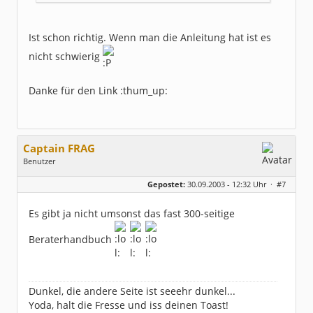
Ist schon richtig. Wenn man die Anleitung hat ist es
nicht schwierig
Danke für den Link :thum_up:
Captain FRAG
Benutzer
Geschlecht:
keine Angabe
Gepostet:
30.09.2003 - 12:32 Uhr ·
#7
Herkunft:
Westfalen
Beiträge:
5096
Dabei seit:
05 / 2003
Es gibt ja nicht umsonst das fast 300-seitige
Beraterhandbuch
Dunkel, die andere Seite ist seeehr dunkel...
Yoda, halt die Fresse und iss deinen Toast!