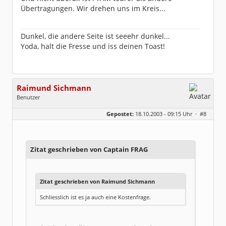
Übertragungen. Wir drehen uns im Kreis...
Dunkel, die andere Seite ist seeehr dunkel...
Yoda, halt die Fresse und iss deinen Toast!
Raimund Sichmann
Benutzer
Geschlecht:
keine Angabe
Gepostet:
18.10.2003 - 09:15 Uhr ·
#8
Beiträge:
8493
Dabei seit:
08 / 2002
Zitat geschrieben von Captain FRAG
Zitat geschrieben von Raimund Sichmann
Schliesslich ist es ja auch eine Kostenfrage.