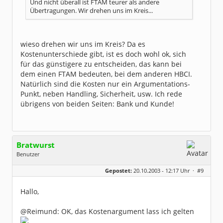
Und nicht überall ist FTAM teurer als andere
Übertragungen. Wir drehen uns im Kreis...
wieso drehen wir uns im Kreis? Da es
Kostenunterschiede gibt, ist es doch wohl ok, sich
für das günstigere zu entscheiden, das kann bei
dem einen FTAM bedeuten, bei dem anderen HBCI.
Natürlich sind die Kosten nur ein Argumentations-
Punkt, neben Handling, Sicherheit, usw. Ich rede
übrigens von beiden Seiten: Bank und Kunde!
Bratwurst
Benutzer
Geschlecht:
keine Angabe
Gepostet:
20.10.2003 - 12:17 Uhr ·
#9
Beiträge:
480
Dabei seit:
05 / 2003
Hallo,
@Reimund: OK, das Kostenargument lass ich gelten