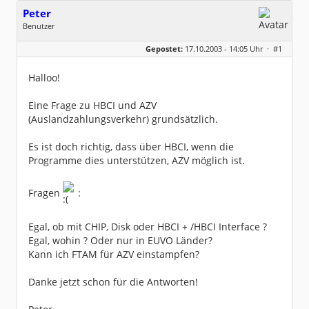
Peter
Benutzer
Geschlecht:
keine Angabe
Gepostet:
17.10.2003 - 14:05 Uhr ·
#1
Beiträge:
17
Dabei seit:
08 / 2003
Halloo!
Eine Frage zu HBCI und AZV
(Auslandzahlungsverkehr) grundsätzlich.
Es ist doch richtig, dass über HBCI, wenn die
Programme dies unterstützen, AZV möglich ist.
Fragen
:
Egal, ob mit CHIP, Disk oder HBCI + /HBCI Interface ?
Egal, wohin ? Oder nur in EUVO Länder?
Kann ich FTAM für AZV einstampfen?
Danke jetzt schon für die Antworten!