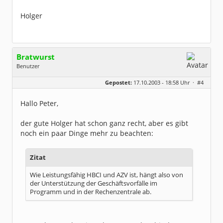
Holger
Bratwurst
Benutzer
Geschlecht:
keine Angabe
Gepostet:
17.10.2003 - 18:58 Uhr ·
#4
Beiträge:
480
Dabei seit:
05 / 2003
Hallo Peter,
der gute Holger hat schon ganz recht, aber es gibt
noch ein paar Dinge mehr zu beachten:
Zitat
Wie Leistungsfähig HBCI und AZV ist, hängt also von
der Unterstützung der Geschäftsvorfälle im
Programm und in der Rechenzentrale ab.