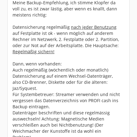
Meine Backup-Empfehlung, ich stimme Klopfer da
voll zu, es ist zwar lästig, aber wenn es knallt, dann
meistens richtig:
Datensicherung regelmäßig
nach jeder Benutzung
auf Festplatte ist ok - wenn möglich auf anderem
Rechner im Netzwerk, 2. Festplatte oder 2. Partition,
oder zur Not auf der Arbeitsplatte. Die Hauptsache:
Regelmäßig sichern!
Dann, wenn vorhanden:
Auch regelmäßig (wöchentlich oder monatlich)
Datensicherung auf einem Wechsel-Datenträger,
also CD-Brenner, Diskette oder für die älteren:
Jaz/Syquest.
Für Systembetreuer: Streamer verwenden und nicht
vergessen das Datenverzeichnis von PROFI cash ins
Backup eintragen.
Datenträger beschriften und diese regelmässig
auswechseln! Achtung: Magnetische Medien
verschleißen auch bei Nichtbenutzung! (Der
Weichmacher der Kunstoffe ist da wohl ein