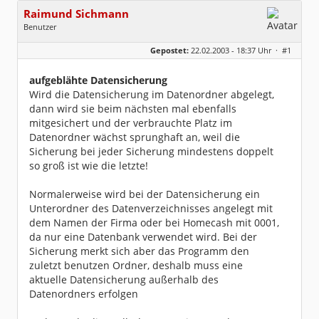
Raimund Sichmann
Benutzer
Geschlecht:
keine Angabe
Gepostet:
22.02.2003 - 18:37 Uhr ·
#1
Beiträge:
8493
Dabei seit:
08 / 2002
aufgeblähte Datensicherung
Wird die Datensicherung im Datenordner abgelegt,
dann wird sie beim nächsten mal ebenfalls
mitgesichert und der verbrauchte Platz im
Datenordner wächst sprunghaft an, weil die
Sicherung bei jeder Sicherung mindestens doppelt
so groß ist wie die letzte!
Normalerweise wird bei der Datensicherung ein
Unterordner des Datenverzeichnisses angelegt mit
dem Namen der Firma oder bei Homecash mit 0001,
da nur eine Datenbank verwendet wird. Bei der
Sicherung merkt sich aber das Programm den
zuletzt benutzen Ordner, deshalb muss eine
aktuelle Datensicherung außerhalb des
Datenordners erfolgen