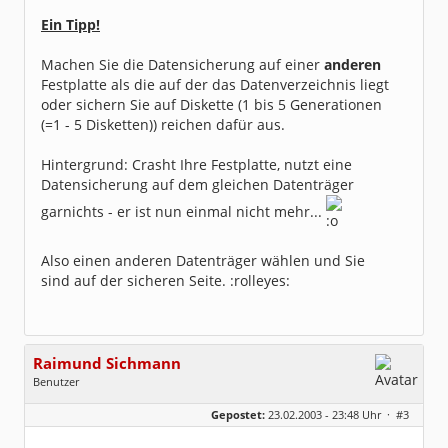
Ein Tipp!
Machen Sie die Datensicherung auf einer
anderen
Festplatte als die auf der das Datenverzeichnis liegt
oder sichern Sie auf Diskette (1 bis 5 Generationen
(=1 - 5 Disketten)) reichen dafür aus.
Hintergrund: Crasht Ihre Festplatte, nutzt eine
Datensicherung auf dem gleichen Datenträger
garnichts - er ist nun einmal nicht mehr...
Also einen anderen Datenträger wählen und Sie
sind auf der sicheren Seite. :rolleyes:
Raimund Sichmann
Benutzer
Geschlecht:
keine Angabe
Gepostet:
23.02.2003 - 23:48 Uhr ·
#3
Beiträge:
8493
Dabei seit:
08 / 2002