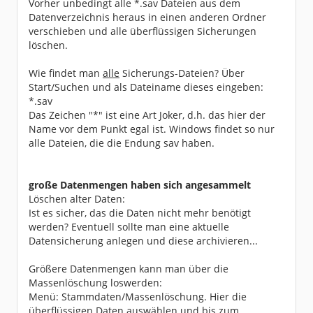
Vorher unbedingt alle *.sav Dateien aus dem
Datenverzeichnis heraus in einen anderen Ordner
verschieben und alle überflüssigen Sicherungen
löschen.
Wie findet man
alle
Sicherungs-Dateien? Über
Start/Suchen und als Dateiname dieses eingeben:
*.sav
Das Zeichen "*" ist eine Art Joker, d.h. das hier der
Name vor dem Punkt egal ist. Windows findet so nur
alle Dateien, die die Endung sav haben.
große Datenmengen haben sich angesammelt
Löschen alter Daten:
Ist es sicher, das die Daten nicht mehr benötigt
werden? Eventuell sollte man eine aktuelle
Datensicherung anlegen und diese archivieren...
Größere Datenmengen kann man über die
Massenlöschung loswerden:
Menü: Stammdaten/Massenlöschung. Hier die
überflüssigen Daten auswählen und bis zum