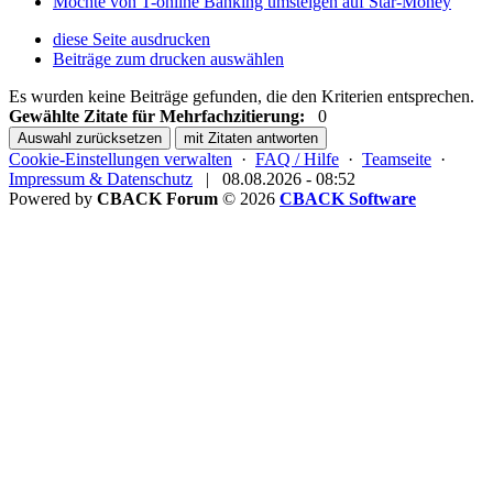
Möchte von T-online Banking umsteigen auf Star-Money
diese Seite ausdrucken
Beiträge zum drucken auswählen
Es wurden keine Beiträge gefunden, die den Kriterien entsprechen.
Gewählte Zitate für Mehrfachzitierung:
0
Auswahl zurücksetzen
mit Zitaten antworten
Cookie-Einstellungen verwalten
·
FAQ / Hilfe
·
Teamseite
·
Impressum & Datenschutz
|
08.08.2026 - 08:52
Powered by
CBACK Forum
© 2026
CBACK Software