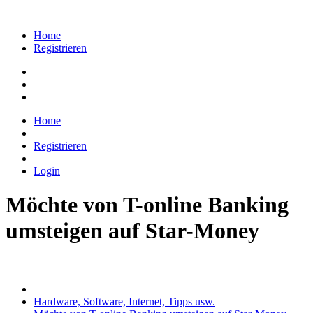
Home
Registrieren
Home
Registrieren
Login
Möchte von T-online Banking
umsteigen auf Star-Money
Hardware, Software, Internet, Tipps usw.