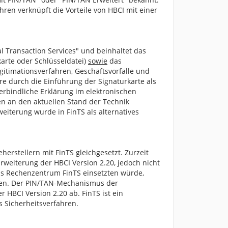
ren verknüpft die Vorteile von HBCI mit einer
al Transaction Services" und beinhaltet das
karte oder Schlüsseldatei)
sowie
das
itimationsverfahren, Geschäftsvorfälle und
e durch die Einführung der Signaturkarte als
erbindliche Erklärung im elektronischen
 an den aktuellen Stand der Technik
weiterung wurde in FinTS als alternatives
herstellern mit FinTS gleichgesetzt. Zurzeit
weiterung der HBCI Version 2.20, jedoch nicht
as Rechenzentrum FinTS einsetzten würde,
ten. Der PIN/TAN-Mechanismus der
 HBCI Version 2.20 ab. FinTS ist ein
 Sicherheitsverfahren.