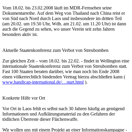
Vom 18.02. bis 23.02.2008 läuft im MDR-Fernsehen seine
Dokumentarreihe. Auf dem Weg von Thailand nach China reist er
von Süd nach Nord durch Laos und insbesondere im dritten Teil
(am 20.02. um 19.50 Uhr, Wdh. am 21.02. um 11.20 Uhr) ist dann
auch die Gegend zu sehen, wo unser Verein seit zehn Jahren
besonders aktiv ist.
Aktuelle Staatenkonferenz zum Verbot von Streubomben
Zur gleichen Zeit – vom 18.02. bis 22.02. - findet in Wellington eine
internationale Staatenkonferenz zum Verbot von Streubomben statt.
Fast 100 Staaten beraten darüber, wie man noch bis Ende 2008
einen völkerrechtlich bindenden Vertrag hierzu abschließen kann (
www.handicap-international.de/…start.html
).
Konkrete Hilfe vor Ort
Vor Ort in Laos fehlt es selbst nach 30 Jahren häufig an genügend
Informationen und Aufklärungsmaterial zu den Gefahren der
tödlichen Überreste dieser Flächenwaffe.
Wir wollen uns mit einem Projekt an einer Informationskampagne -