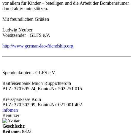
vor allem für Kinder – beteiligen und die Arbeit der Bombenräumer
damit aktiv unterstützen.
Mit freundlichen Grüßen
Ludwig Neuber
Vorsitzender - GLFS e.V.
http://www.german-lao-friendship.org
Spendenkonten - GLFS e.V.
Raiffeisenbank Much-Ruppichteroth
BLZ: 370 695 24, Konto-Nr. 502 251 015
Kreissparkasse Köln
BLZ: 370 502 99, Konto-Nr. 021 001 402
infoman
Benutzer
Geschlecht:
Beiträge:
8322