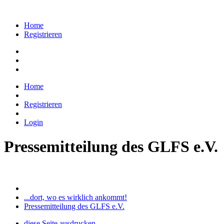
Home
Registrieren
Home
Registrieren
Login
Pressemitteilung des GLFS e.V.
...dort, wo es wirklich ankommt!
Pressemitteilung des GLFS e.V.
diese Seite ausdrucken