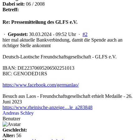
Dabei seit:
06 / 2008
Betreff:
Re: Pressemitteilung des GLFS e.V.
·
Gepostet:
30.03.2024 - 09:52 Uhr ·
#2
hier mal aktuelle Bankverbindung, damit die Spende auch an
richtiger Stelle ankommt
Deutsch-Laotische Freundschaftsgesellschaft - GLFS e.V.
IBAN: DE22370695206502251013
BIC: GENODED1RS
https://www.facebook.com/germanlao/
Besuch aus Laos - Freundschaftsgesellschaft erhielt Medaille - 26.
Juni 2023
https://www.rheinische-anzeige…le_a283848
Andreas Schley
Benutzer
Geschlecht:
Alter:
56