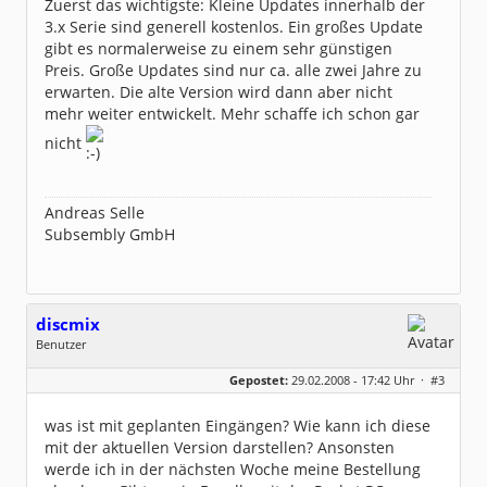
Zuerst das wichtigste: Kleine Updates innerhalb der
3.x Serie sind generell kostenlos. Ein großes Update
gibt es normalerweise zu einem sehr günstigen
Preis. Große Updates sind nur ca. alle zwei Jahre zu
erwarten. Die alte Version wird dann aber nicht
mehr weiter entwickelt. Mehr schaffe ich schon gar
nicht
Andreas Selle
Subsembly GmbH
discmix
Benutzer
Geschlecht:
keine Angabe
Gepostet:
29.02.2008 - 17:42 Uhr ·
#3
Beiträge:
2
Dabei seit:
02 / 2008
was ist mit geplanten Eingängen? Wie kann ich diese
mit der aktuellen Version darstellen? Ansonsten
werde ich in der nächsten Woche meine Bestellung