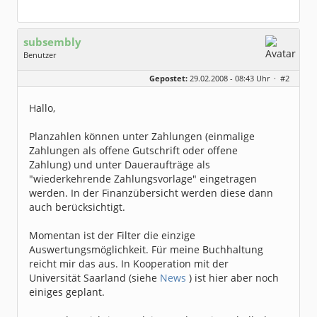
subsembly
Benutzer
Geschlecht:
keine Angabe
Gepostet:
29.02.2008 - 08:43 Uhr ·
#2
Herkunft:
München
Homepage:
subsembly.com/
Beiträge:
4681
Hallo,
Dabei seit:
11 / 2004
Planzahlen können unter Zahlungen (einmalige
Zahlungen als offene Gutschrift oder offene
Zahlung) und unter Daueraufträge als
"wiederkehrende Zahlungsvorlage" eingetragen
werden. In der Finanzübersicht werden diese dann
auch berücksichtigt.
Momentan ist der Filter die einzige
Auswertungsmöglichkeit. Für meine Buchhaltung
reicht mir das aus. In Kooperation mit der
Universität Saarland (siehe
News
) ist hier aber noch
einiges geplant.