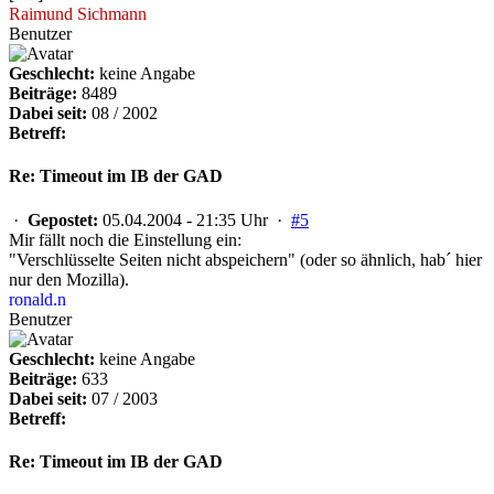
Raimund Sichmann
Benutzer
Geschlecht:
keine Angabe
Beiträge:
8489
Dabei seit:
08 / 2002
Betreff:
Re: Timeout im IB der GAD
·
Gepostet:
05.04.2004 - 21:35 Uhr ·
#5
Mir fällt noch die Einstellung ein:
"Verschlüsselte Seiten nicht abspeichern" (oder so ähnlich, hab´ hier
nur den Mozilla).
ronald.n
Benutzer
Geschlecht:
keine Angabe
Beiträge:
633
Dabei seit:
07 / 2003
Betreff:
Re: Timeout im IB der GAD