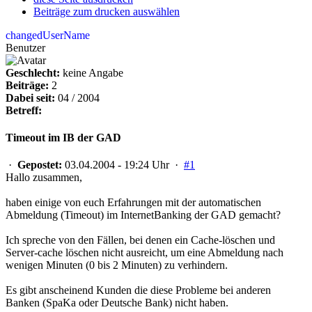
Beiträge zum drucken auswählen
changedUserName
Benutzer
Geschlecht:
keine Angabe
Beiträge:
2
Dabei seit:
04 / 2004
Betreff:
Timeout im IB der GAD
·
Gepostet:
03.04.2004 - 19:24 Uhr ·
#1
Hallo zusammen,
haben einige von euch Erfahrungen mit der automatischen
Abmeldung (Timeout) im InternetBanking der GAD gemacht?
Ich spreche von den Fällen, bei denen ein Cache-löschen und
Server-cache löschen nicht ausreicht, um eine Abmeldung nach
wenigen Minuten (0 bis 2 Minuten) zu verhindern.
Es gibt anscheinend Kunden die diese Probleme bei anderen
Banken (SpaKa oder Deutsche Bank) nicht haben.