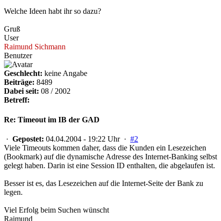
Welche Ideen habt ihr so dazu?
Gruß
User
Raimund Sichmann
Benutzer
Geschlecht:
keine Angabe
Beiträge:
8489
Dabei seit:
08 / 2002
Betreff:
Re: Timeout im IB der GAD
·
Gepostet:
04.04.2004 - 19:22 Uhr ·
#2
Viele Timeouts kommen daher, dass die Kunden ein Lesezeichen
(Bookmark) auf die dynamische Adresse des Internet-Banking selbst
gelegt haben. Darin ist eine Session ID enthalten, die abgelaufen ist.
Besser ist es, das Lesezeichen auf die Internet-Seite der Bank zu
legen.
Viel Erfolg beim Suchen wünscht
Raimund