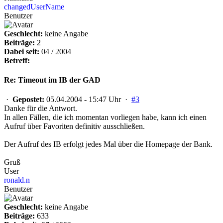
changedUserName
Benutzer
Geschlecht:
keine Angabe
Beiträge:
2
Dabei seit:
04 / 2004
Betreff:
Re: Timeout im IB der GAD
·
Gepostet:
05.04.2004 - 15:47 Uhr ·
#3
Danke für die Antwort.
In allen Fällen, die ich momentan vorliegen habe, kann ich einen
Aufruf über Favoriten definitiv ausschließen.
Der Aufruf des IB erfolgt jedes Mal über die Homepage der Bank.
Gruß
User
ronald.n
Benutzer
Geschlecht:
keine Angabe
Beiträge:
633