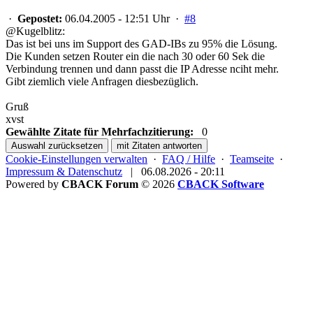
·
Gepostet:
06.04.2005 - 12:51 Uhr ·
#8
@Kugelblitz:
Das ist bei uns im Support des GAD-IBs zu 95% die Lösung.
Die Kunden setzen Router ein die nach 30 oder 60 Sek die
Verbindung trennen und dann passt die IP Adresse nciht mehr.
Gibt ziemlich viele Anfragen diesbezüglich.
Gruß
xvst
Gewählte Zitate für Mehrfachzitierung:
0
Auswahl zurücksetzen
mit Zitaten antworten
Cookie-Einstellungen verwalten
·
FAQ / Hilfe
·
Teamseite
·
Impressum & Datenschutz
|
06.08.2026 - 20:11
Powered by
CBACK Forum
© 2026
CBACK Software