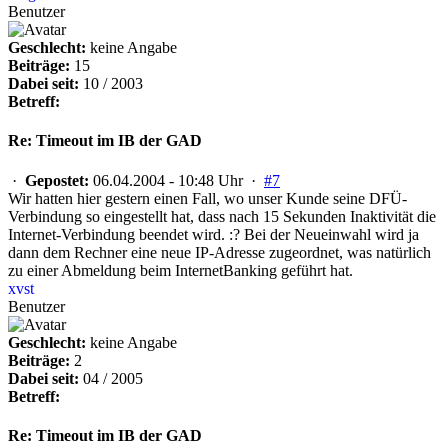
Benutzer
Geschlecht:
keine Angabe
Beiträge:
15
Dabei seit:
10 / 2003
Betreff:
Re: Timeout im IB der GAD
·
Gepostet:
06.04.2004 - 10:48 Uhr ·
#7
Wir hatten hier gestern einen Fall, wo unser Kunde seine DFÜ-
Verbindung so eingestellt hat, dass nach 15 Sekunden Inaktivität die
Internet-Verbindung beendet wird. :? Bei der Neueinwahl wird ja
dann dem Rechner eine neue IP-Adresse zugeordnet, was natürlich
zu einer Abmeldung beim InternetBanking geführt hat.
xvst
Benutzer
Geschlecht:
keine Angabe
Beiträge:
2
Dabei seit:
04 / 2005
Betreff:
Re: Timeout im IB der GAD