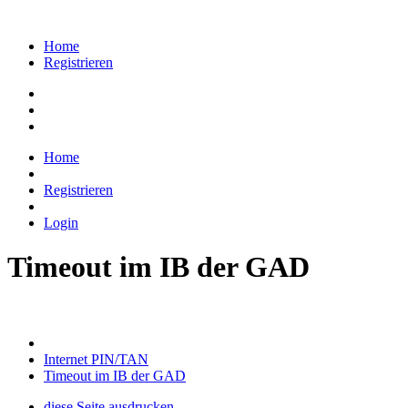
Home
Registrieren
Home
Registrieren
Login
Timeout im IB der GAD
Internet PIN/TAN
Timeout im IB der GAD
diese Seite ausdrucken