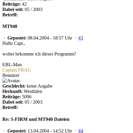
Beiträge:
42
Dabei seit:
05 / 2003
Betreff:
MT940
·
Gepostet:
08.04.2004 - 18:57 Uhr ·
#3
Hallo Capt.,
woher bekomme ich dieses Programm?
EBL-Man
Captain FRAG
Benutzer
Geschlecht:
keine Angabe
Herkunft:
Westfalen
Beiträge:
5096
Dabei seit:
05 / 2003
Betreff:
Re: S-FIRM und MT940 Dateien
·
Gepostet:
13.04.2004 - 14:52 Uhr ·
#4