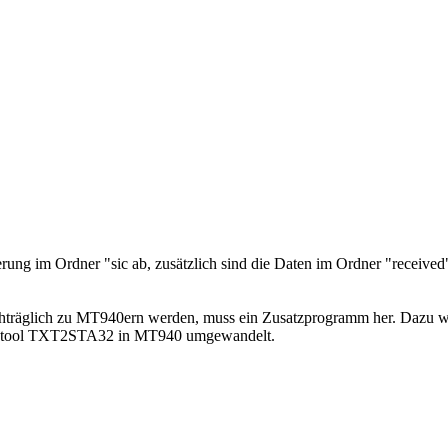
herung im Ordner "sic ab, zusätzlich sind die Daten im Ordner "recei
nachträglich zu MT940ern werden, muss ein Zusatzprogramm her. Dazu 
satztool TXT2STA32 in MT940 umgewandelt.