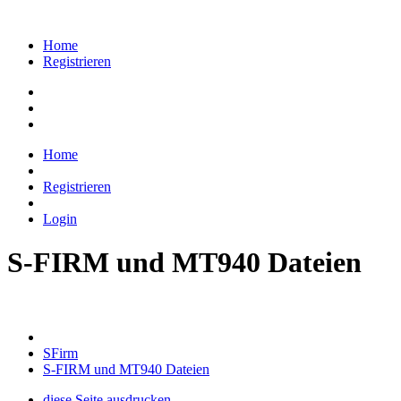
Home
Registrieren
Home
Registrieren
Login
S-FIRM und MT940 Dateien
SFirm
S-FIRM und MT940 Dateien
diese Seite ausdrucken