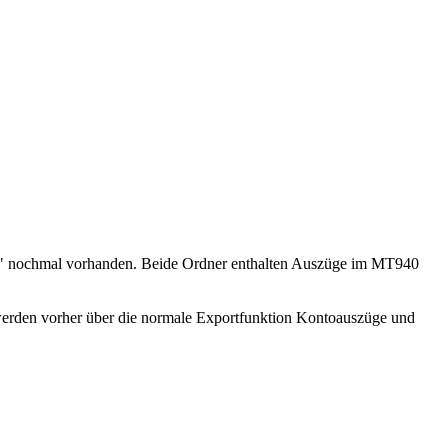
ved" nochmal vorhanden. Beide Ordner enthalten Auszüge im MT940
werden vorher über die normale Exportfunktion Kontoauszüge und