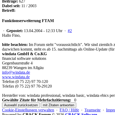
Beiträge:
627
Dabei seit:
11 / 2003
Betreff:
Funktionserweiterung FTAM
·
Gepostet:
13.04.2004 - 12:33 Uhr ·
#2
Hallo Fino,
bitte beachten:
Im Forum steht "voraussichtlich". Wir sind ziemlich
dazwichen kommt, steht es ab 15. nachmittags als Online-Update (fü
windata GmbH & Co.KG
financial software solutions
Gegenbaurstraße 4
88239 Wangen im Allgäu
info@windata.de
www.windata.de
Telefon (0 75 22) 97 70-120
Telefax (0 75 22) 97 70-29120
Hersteller von: windata professional, windata basic, windata ebics
Gewählte Zitate für Mehrfachzitierung:
0
Auswahl zurücksetzen
mit Zitaten antworten
Cookie-Einstellungen verwalten
·
FAQ / Hilfe
·
Teamseite
·
Impr
Powered by
CBACK Forum
© 2026
CBACK Software