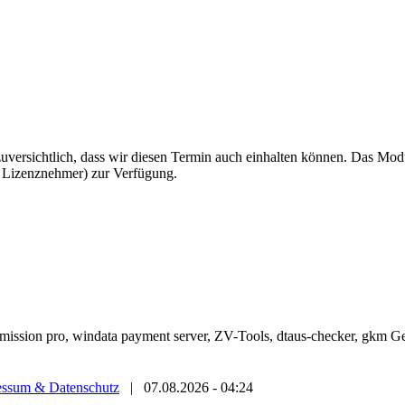
 zuversichtlich, dass wir diesen Termin auch einhalten können. Das M
r Lizenznehmer) zur Verfügung.
 permission pro, windata payment server, ZV-Tools, dtaus-checker, g
essum & Datenschutz
|
07.08.2026 - 04:24