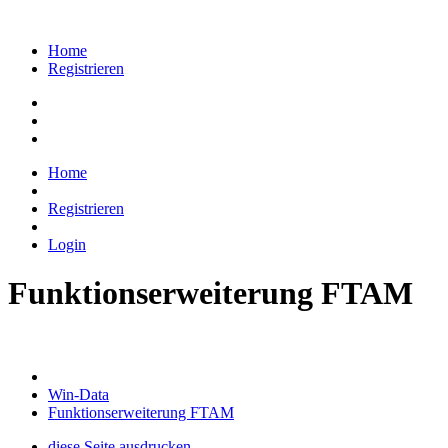
Home
Registrieren
Home
Registrieren
Login
Funktionserweiterung FTAM
Win-Data
Funktionserweiterung FTAM
diese Seite ausdrucken