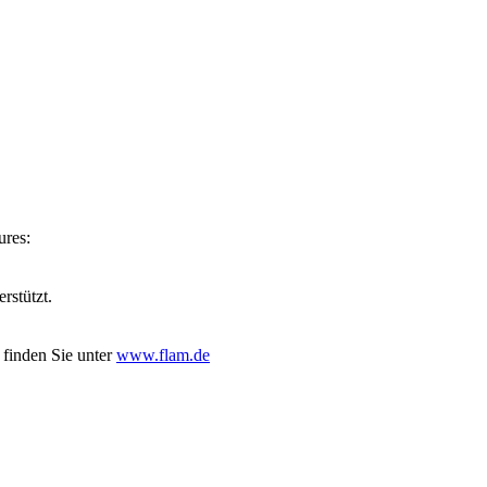
ures:
rstützt.
finden Sie unter
www.flam.de