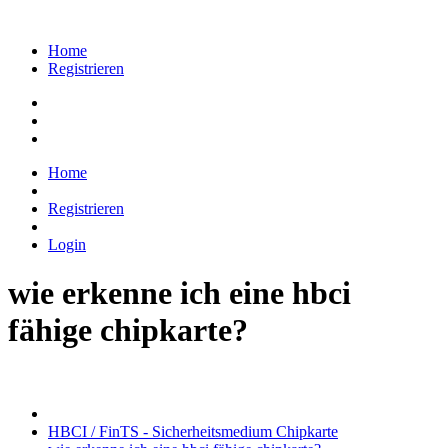
Home
Registrieren
Home
Registrieren
Login
wie erkenne ich eine hbci
fähige chipkarte?
HBCI / FinTS - Sicherheitsmedium Chipkarte