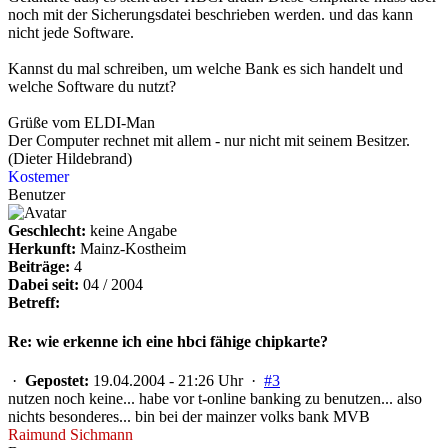
noch mit der Sicherungsdatei beschrieben werden. und das kann
nicht jede Software.
Kannst du mal schreiben, um welche Bank es sich handelt und
welche Software du nutzt?
Grüße vom ELDI-Man
Der Computer rechnet mit allem - nur nicht mit seinem Besitzer.
(Dieter Hildebrand)
Kostemer
Benutzer
Geschlecht:
keine Angabe
Herkunft:
Mainz-Kostheim
Beiträge:
4
Dabei seit:
04 / 2004
Betreff:
Re: wie erkenne ich eine hbci fähige chipkarte?
·
Gepostet:
19.04.2004 - 21:26 Uhr ·
#3
nutzen noch keine... habe vor t-online banking zu benutzen... also
nichts besonderes... bin bei der mainzer volks bank MVB
Raimund Sichmann