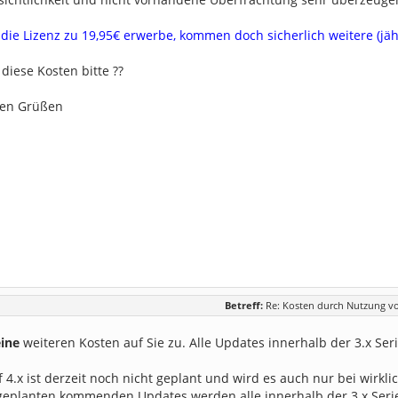
ie Lizenz zu 19,95€ erwerbe, kommen doch sicherlich weitere (jähr
diese Kosten bitte ??
hen Grüßen
Betreff:
Re: Kosten durch Nutzung v
ine
weiteren Kosten auf Sie zu. Alle Updates innerhalb der 3.x Ser
 4.x ist derzeit noch nicht geplant und wird es auch nur bei wir
 geplanten kommenden Updates werden alle innerhalb der 3.x Seri