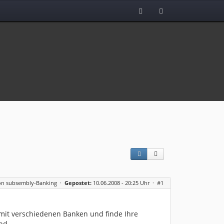
on subsembly-Banking
·
Gepostet:
10.06.2008 - 20:25 Uhr ·
#1
mit verschiedenen Banken und finde Ihre
nd.