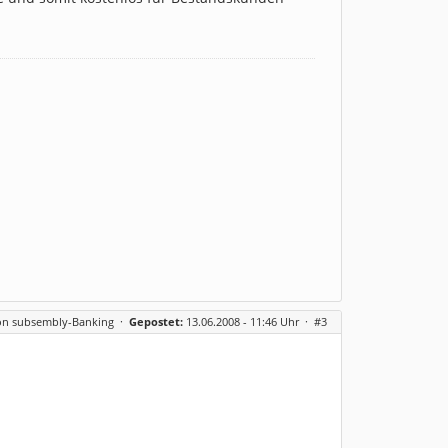
on subsembly-Banking
·
Gepostet:
13.06.2008 - 11:46 Uhr ·
#3