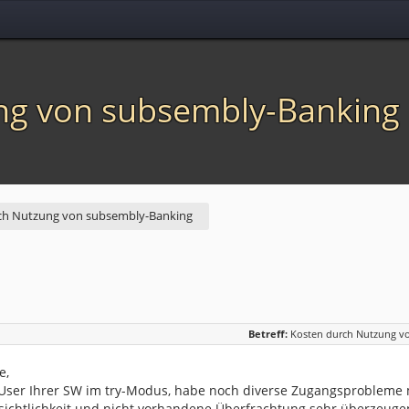
ng von subsembly-Banking
ch Nutzung von subsembly-Banking
Betreff:
Kosten durch Nutzung v
e,
 User Ihrer SW im try-Modus, habe noch diverse Zugangsprobleme 
sichtlichkeit und nicht vorhandene Überfrachtung sehr überzeuge