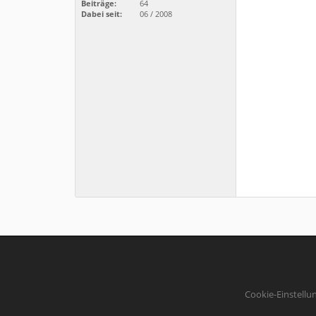
Beiträge:
64
Dabei seit:
06 / 2008
Cookie-Einstellu