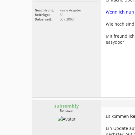
Geschlecht:
keine Angabe
Wenn ich nun d
Beiträge:
64
Dabei seit:
06 / 2008
Wie hoch sind 
Mit freundlic
easydoor
subsembly
Benutzer
Es kommen
ke
Ein Update auf
nächster Zeit