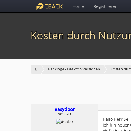
Home
Registrieren
Kosten durch Nutzu
Banking4 - Desktop Versionen
Kosten dur
easydoor
Benutzer
Hallo Herr Sell
ich bin neuer
einfache Über