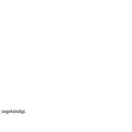
r
angekündigt.