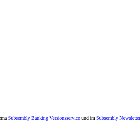
hema
Subsembly Banking Versionsservice
und im
Subsembly Newslette