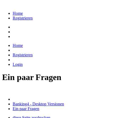
Home
Registrieren
Home
Registrieren
Login
Ein paar Fragen
Banking4 - Desktop Versionen
Ein paar Fragen
diese Seite ausdrucken