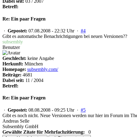
Dabei seit:
03 / 2007
Betreff:
Re: Ein paar Fragen
·
Gepostet:
07.08.2008 - 22:32 Uhr ·
#4
Gibt es automatische Benachrichtigungen bei neuen Versionen??
subsembly
Benutzer
Geschlecht:
keine Angabe
Herkunft:
München
Homepage:
subsembly.com/
Beiträge:
4681
Dabei seit:
11 / 2004
Betreff:
Re: Ein paar Fragen
·
Gepostet:
08.08.2008 - 09:25 Uhr ·
#5
Gibt es noch nicht. Neue Versionen werden nur hier im Forum im T
Andreas Selle
Subsembly GmbH
Gewählte Zitate für Mehrfachzitierung:
0