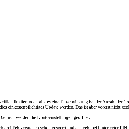
r zeitlich limitiert noch gibt es eine Einschränkung bei der Anzahl der 
 dies einkostenpflichtiges Update werden. Das ist aber vorerst nicht gepl
 Dadurch werden die Kontoeinstellungen geöffnet.
 drei Fehlversuchen schon gesperrt und das geht bei hinterlegter PIN