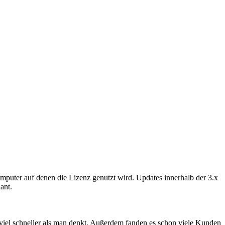
Computer auf denen die Lizenz genutzt wird. Updates innerhalb der 3.x
ant.
 viel schneller als man denkt. Außerdem fanden es schon viele Kunden