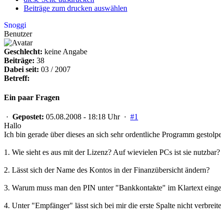
Beiträge zum drucken auswählen
Snoggi
Benutzer
Geschlecht:
keine Angabe
Beiträge:
38
Dabei seit:
03 / 2007
Betreff:
Ein paar Fragen
·
Gepostet:
05.08.2008 - 18:18 Uhr ·
#1
Hallo
Ich bin gerade über dieses an sich sehr ordentliche Programm gestolpe
1. Wie sieht es aus mit der Lizenz? Auf wievielen PCs ist sie nutzba
2. Lässt sich der Name des Kontos in der Finanzübersicht ändern?
3. Warum muss man den PIN unter "Bankkontakte" im Klartext eingeben
4. Unter "Empfänger" lässt sich bei mir die erste Spalte nicht verbrei