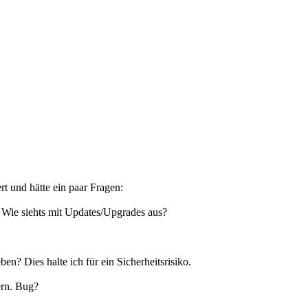
rt und hätte ein paar Fragen:
r? Wie siehts mit Updates/Upgrades aus?
? Dies halte ich für ein Sicherheitsrisiko.
tern. Bug?