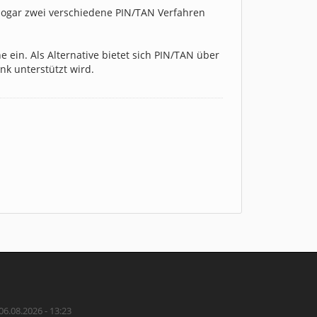
(sogar zwei verschiedene PIN/TAN Verfahren
ein. Als Alternative bietet sich PIN/TAN über
k unterstützt wird.
06.08.2026 - 13:23