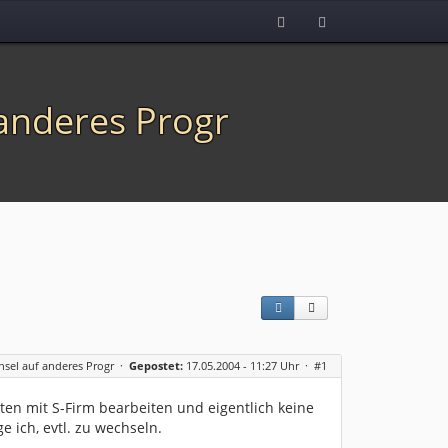
 anderes Progr
hsel auf anderes Progr
·
Gepostet:
17.05.2004 - 11:27 Uhr ·
#1
onten mit S-Firm bearbeiten und eigentlich keine
e ich, evtl. zu wechseln.