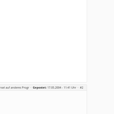
hsel auf anderes Progr
·
Gepostet:
17.05.2004 - 11:41 Uhr ·
#2