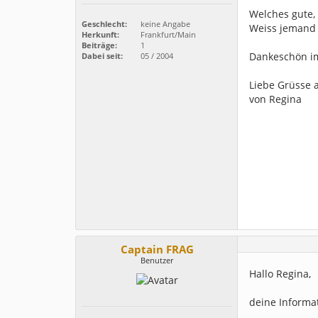
Welches gute,
Geschlecht:
keine Angabe
Weiss jemand v
Herkunft:
Frankfurt/Main
Beiträge:
1
Dankeschön i
Dabei seit:
05 / 2004
Liebe Grüsse 
von Regina
Captain FRAG
Benutzer
Hallo Regina,
deine Informat