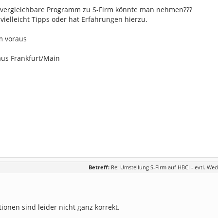
 vergleichbare Programm zu S-Firm könnte man nehmen???
ielleicht Tipps oder hat Erfahrungen hierzu.
m voraus
aus Frankfurt/Main
Betreff:
Re: Umstellung S-Firm auf HBCI - evtl. Wec
ionen sind leider nicht ganz korrekt.