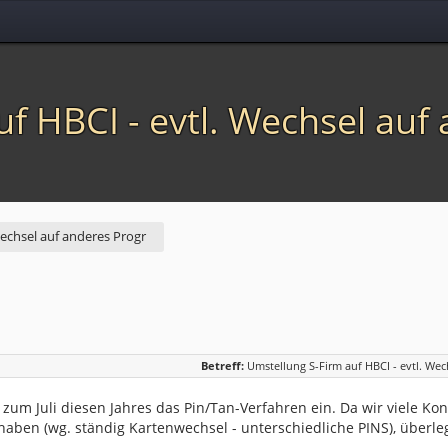
f HBCI - evtl. Wechsel auf
Wechsel auf anderes Progr
Betreff:
Umstellung S-Firm auf HBCI - evtl. Wec
ja zum Juli diesen Jahres das Pin/Tan-Verfahren ein. Da wir viele K
haben (wg. ständig Kartenwechsel - unterschiedliche PINS), überleg