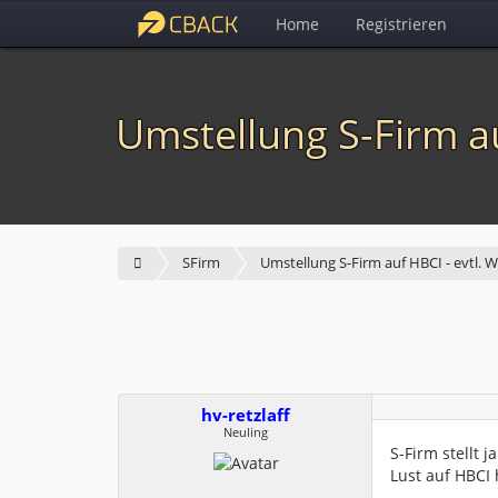
Home
Registrieren
Umstellung S-Firm au
SFirm
Umstellung S-Firm auf HBCI - evtl. 
hv-retzlaff
Neuling
S-Firm stellt 
Lust auf HBCI 