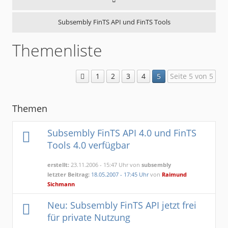
Subsembly FinTS API und FinTS Tools
Themenliste
1
2
3
4
5
Seite 5 von 5
Themen
Subsembly FinTS API 4.0 und FinTS
Tools 4.0 verfügbar
erstellt:
23.11.2006 - 15:47 Uhr von
subsembly
letzter Beitrag:
18.05.2007 - 17:45 Uhr
von
Raimund
Sichmann
Neu: Subsembly FinTS API jetzt frei
für private Nutzung