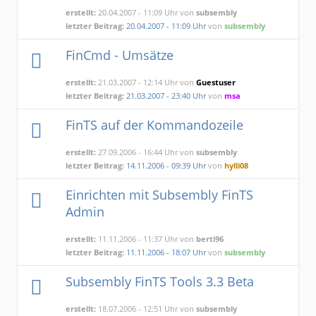
erstellt:
20.04.2007 - 11:09 Uhr von
subsembly
letzter Beitrag:
20.04.2007 - 11:09 Uhr
von
subsembly
FinCmd - Umsätze
erstellt:
21.03.2007 - 12:14 Uhr von
Guestuser
letzter Beitrag:
21.03.2007 - 23:40 Uhr
von
msa
FinTS auf der Kommandozeile
erstellt:
27.09.2006 - 16:44 Uhr von
subsembly
letzter Beitrag:
14.11.2006 - 09:39 Uhr
von
hylli08
Einrichten mit Subsembly FinTS
Admin
erstellt:
11.11.2006 - 11:37 Uhr von
berti96
letzter Beitrag:
11.11.2006 - 18:07 Uhr
von
subsembly
Subsembly FinTS Tools 3.3 Beta
erstellt:
18.07.2006 - 12:51 Uhr von
subsembly