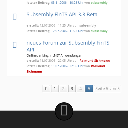
letzter Beitrag:
03.11.2006 - 10:28 Uhr
von
subsembly
Subsembly FinTS API 3.3 Beta
erstellt:
12.07.2006 - 11:25 Uhr von
subsembly
letzter Beitrag:
12.07.2006 - 11:25 Uhr
von
subsembly
neues Forum zur Subsembly FinTS
API
Onlinebanking in .NET Anwendungen
erstellt:
11.07.2006 - 22:05 Uhr von
Raimund Sichmann
letzter Beitrag:
11.07.2006 - 22:05 Uhr
von
Raimund
Sichmann
1
2
3
4
5
Seite 5 von 5