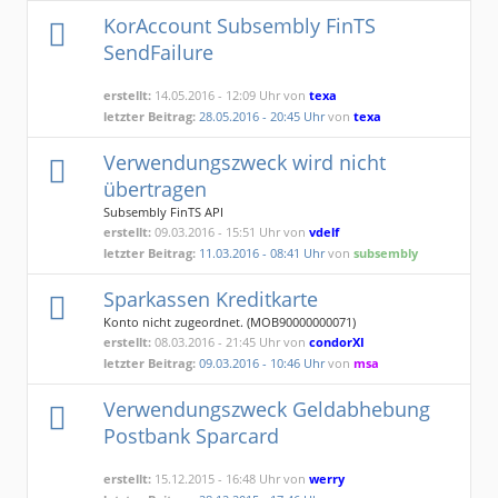
KorAccount Subsembly FinTS
SendFailure
erstellt:
14.05.2016 - 12:09 Uhr von
texa
letzter Beitrag:
28.05.2016 - 20:45 Uhr
von
texa
Verwendungszweck wird nicht
übertragen
Subsembly FinTS API
erstellt:
09.03.2016 - 15:51 Uhr von
vdelf
letzter Beitrag:
11.03.2016 - 08:41 Uhr
von
subsembly
Sparkassen Kreditkarte
Konto nicht zugeordnet. (MOB90000000071)
erstellt:
08.03.2016 - 21:45 Uhr von
condorXI
letzter Beitrag:
09.03.2016 - 10:46 Uhr
von
msa
Verwendungszweck Geldabhebung
Postbank Sparcard
erstellt:
15.12.2015 - 16:48 Uhr von
werry