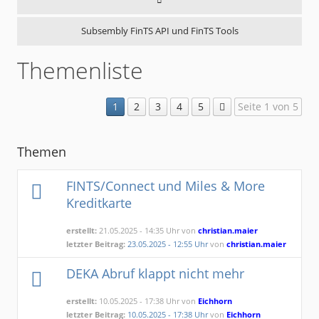
Subsembly FinTS API und FinTS Tools
Themenliste
1
2
3
4
5
Seite 1 von 5
Themen
FINTS/Connect und Miles & More
Kreditkarte
erstellt:
21.05.2025 - 14:35 Uhr von
christian.maier
letzter Beitrag:
23.05.2025 - 12:55 Uhr
von
christian.maier
DEKA Abruf klappt nicht mehr
erstellt:
10.05.2025 - 17:38 Uhr von
Eichhorn
letzter Beitrag:
10.05.2025 - 17:38 Uhr
von
Eichhorn