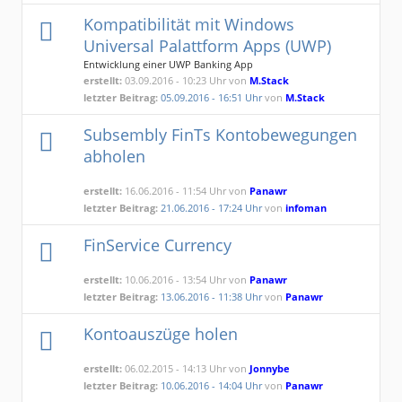
Kompatibilität mit Windows
Universal Palattform Apps (UWP)
Entwicklung einer UWP Banking App
erstellt:
03.09.2016 - 10:23 Uhr von
M.Stack
letzter Beitrag:
05.09.2016 - 16:51 Uhr
von
M.Stack
Subsembly FinTs Kontobewegungen
abholen
erstellt:
16.06.2016 - 11:54 Uhr von
Panawr
letzter Beitrag:
21.06.2016 - 17:24 Uhr
von
infoman
FinService Currency
erstellt:
10.06.2016 - 13:54 Uhr von
Panawr
letzter Beitrag:
13.06.2016 - 11:38 Uhr
von
Panawr
Kontoauszüge holen
erstellt:
06.02.2015 - 14:13 Uhr von
Jonnybe
letzter Beitrag:
10.06.2016 - 14:04 Uhr
von
Panawr