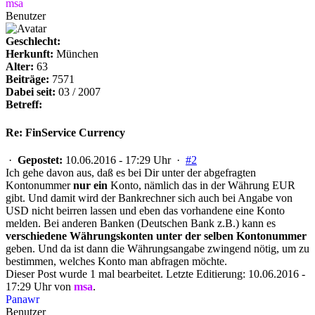
msa
Benutzer
Geschlecht:
Herkunft:
München
Alter:
63
Beiträge:
7571
Dabei seit:
03 / 2007
Betreff:
Re: FinService Currency
·
Gepostet:
10.06.2016 - 17:29 Uhr ·
#2
Ich gehe davon aus, daß es bei Dir unter der abgefragten
Kontonummer
nur ein
Konto, nämlich das in der Währung EUR
gibt. Und damit wird der Bankrechner sich auch bei Angabe von
USD nicht beirren lassen und eben das vorhandene eine Konto
melden. Bei anderen Banken (Deutschen Bank z.B.) kann es
verschiedene Währungskonten unter der selben Kontonummer
geben. Und da ist dann die Währungsangabe zwingend nötig, um zu
bestimmen, welches Konto man abfragen möchte.
Dieser Post wurde 1 mal bearbeitet. Letzte Editierung: 10.06.2016 -
17:29 Uhr von
msa
.
Panawr
Benutzer