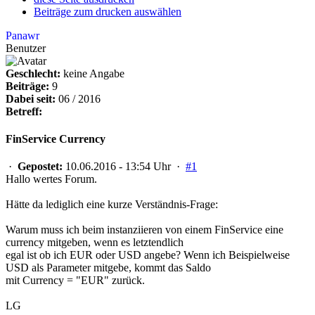
Beiträge zum drucken auswählen
Panawr
Benutzer
Geschlecht:
keine Angabe
Beiträge:
9
Dabei seit:
06 / 2016
Betreff:
FinService Currency
·
Gepostet:
10.06.2016 - 13:54 Uhr ·
#1
Hallo wertes Forum.
Hätte da lediglich eine kurze Verständnis-Frage:
Warum muss ich beim instanziieren von einem FinService eine
currency mitgeben, wenn es letztendlich
egal ist ob ich EUR oder USD angebe? Wenn ich Beispielweise
USD als Parameter mitgebe, kommt das Saldo
mit Currency = "EUR" zurück.
LG