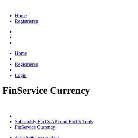
Home
Registrieren
Home
Registrieren
Login
FinService Currency
Subsembly FinTS API und FinTS Tools
FinService Currency
diese Seite ausdrucken