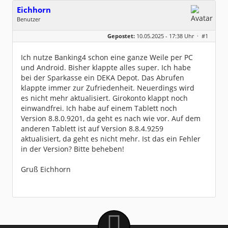
Eichhorn
Benutzer
Geschlecht:
keine Angabe
Gepostet:
10.05.2025 - 17:38 Uhr ·
#1
Beiträge:
35
Dabei seit:
02 / 2010
Ich nutze Banking4 schon eine ganze Weile per PC
und Android. Bisher klappte alles super. Ich habe
bei der Sparkasse ein DEKA Depot. Das Abrufen
klappte immer zur Zufriedenheit. Neuerdings wird
es nicht mehr aktualisiert. Girokonto klappt noch
einwandfrei. Ich habe auf einem Tablett noch
Version 8.8.0.9201, da geht es nach wie vor. Auf dem
anderen Tablett ist auf Version 8.8.4.9259
aktualisiert, da geht es nicht mehr. Ist das ein Fehler
in der Version? Bitte beheben!
Gruß Eichhorn