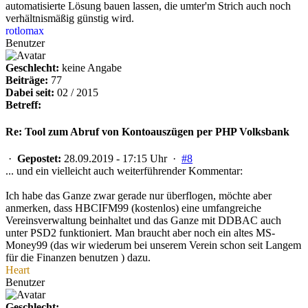
automatisierte Lösung bauen lassen, die umter'm Strich auch noch
verhältnismäßig günstig wird.
rotlomax
Benutzer
Geschlecht:
keine Angabe
Beiträge:
77
Dabei seit:
02 / 2015
Betreff:
Re: Tool zum Abruf von Kontoauszügen per PHP Volksbank
·
Gepostet:
28.09.2019 - 17:15 Uhr ·
#8
... und ein vielleicht auch weiterführender Kommentar:
Ich habe das Ganze zwar gerade nur überflogen, möchte aber
anmerken, dass HBCIFM99 (kostenlos) eine umfangreiche
Vereinsverwaltung beinhaltet und das Ganze mit DDBAC auch
unter PSD2 funktioniert. Man braucht aber noch ein altes MS-
Money99 (das wir wiederum bei unserem Verein schon seit Langem
für die Finanzen benutzen ) dazu.
Heart
Benutzer
Geschlecht: