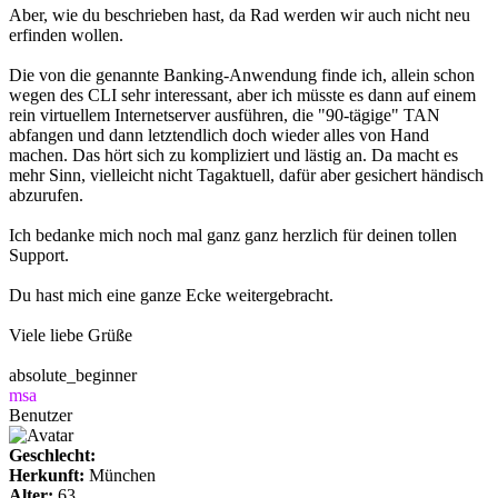
Aber, wie du beschrieben hast, da Rad werden wir auch nicht neu
erfinden wollen.
Die von die genannte Banking-Anwendung finde ich, allein schon
wegen des CLI sehr interessant, aber ich müsste es dann auf einem
rein virtuellem Internetserver ausführen, die "90-tägige" TAN
abfangen und dann letztendlich doch wieder alles von Hand
machen. Das hört sich zu kompliziert und lästig an. Da macht es
mehr Sinn, vielleicht nicht Tagaktuell, dafür aber gesichert händisch
abzurufen.
Ich bedanke mich noch mal ganz ganz herzlich für deinen tollen
Support.
Du hast mich eine ganze Ecke weitergebracht.
Viele liebe Grüße
absolute_beginner
msa
Benutzer
Geschlecht:
Herkunft:
München
Alter:
63