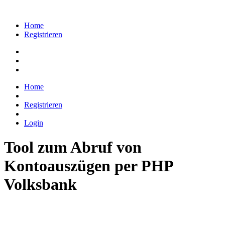
Home
Registrieren
Home
Registrieren
Login
Tool zum Abruf von
Kontoauszügen per PHP
Volksbank