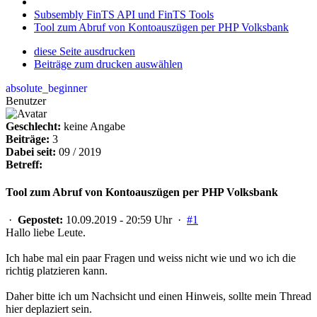
Subsembly FinTS API und FinTS Tools
Tool zum Abruf von Kontoauszügen per PHP Volksbank
diese Seite ausdrucken
Beiträge zum drucken auswählen
absolute_beginner
Benutzer
Geschlecht:
keine Angabe
Beiträge:
3
Dabei seit:
09 / 2019
Betreff:
Tool zum Abruf von Kontoauszügen per PHP Volksbank
·
Gepostet:
10.09.2019 - 20:59 Uhr ·
#1
Hallo liebe Leute.
Ich habe mal ein paar Fragen und weiss nicht wie und wo ich die
richtig platzieren kann.
Daher bitte ich um Nachsicht und einen Hinweis, sollte mein Thread
hier deplaziert sein.