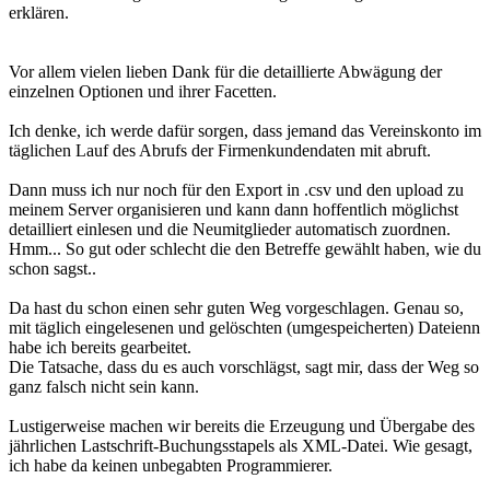
erklären.
Vor allem vielen lieben Dank für die detaillierte Abwägung der
einzelnen Optionen und ihrer Facetten.
Ich denke, ich werde dafür sorgen, dass jemand das Vereinskonto im
täglichen Lauf des Abrufs der Firmenkundendaten mit abruft.
Dann muss ich nur noch für den Export in .csv und den upload zu
meinem Server organisieren und kann dann hoffentlich möglichst
detailliert einlesen und die Neumitglieder automatisch zuordnen.
Hmm... So gut oder schlecht die den Betreffe gewählt haben, wie du
schon sagst..
Da hast du schon einen sehr guten Weg vorgeschlagen. Genau so,
mit täglich eingelesenen und gelöschten (umgespeicherten) Dateienn
habe ich bereits gearbeitet.
Die Tatsache, dass du es auch vorschlägst, sagt mir, dass der Weg so
ganz falsch nicht sein kann.
Lustigerweise machen wir bereits die Erzeugung und Übergabe des
jährlichen Lastschrift-Buchungsstapels als XML-Datei. Wie gesagt,
ich habe da keinen unbegabten Programmierer.