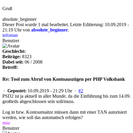
Gruß
absolute_beginner
Dieser Post wurde 1 mal bearbeitet. Letzte Editierung: 10.09.2019 -
21:19 Uhr von
absolute_beginner
.
infoman
Benutzer
Geschlecht:
Beiträge:
8323
Dabei seit:
06 / 2008
Betreff:
Re: Tool zum Abruf von Kontoauszügen per PHP Volksbank
·
Gepostet:
10.09.2019 - 21:29 Uhr ·
#2
PSD2 ist ja aktuell in aller Munde, da die Einführung bis zum 14.09.
großteils abgeschlossen sein soll/muss.
Log in bzw. Kontoumsätze müssen dann mit einer TAN autorisiert
werden, wie soll das automatisch erfolgen?
msa
Benutzer