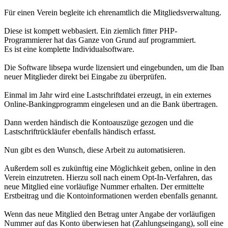
Für einen Verein begleite ich ehrenamtlich die Mitgliedsverwaltung.
Diese ist kompett webbasiert. Ein ziemlich fitter PHP-
Programmierer hat das Ganze von Grund auf programmiert.
Es ist eine komplette Individualsoftware.
Die Software libsepa wurde lizensiert und eingebunden, um die Iban
neuer Mitglieder direkt bei Eingabe zu überprüfen.
Einmal im Jahr wird eine Lastschriftdatei erzeugt, in ein externes
Online-Bankingprogramm eingelesen und an die Bank übertragen.
Dann werden händisch die Kontoauszüge gezogen und die
Lastschriftrückläufer ebenfalls händisch erfasst.
Nun gibt es den Wunsch, diese Arbeit zu automatisieren.
Außerdem soll es zukünftig eine Möglichkeit geben, online in den
Verein einzutreten. Hierzu soll nach einem Opt-In-Verfahren, das
neue Mitglied eine vorläufige Nummer erhalten. Der ermittelte
Erstbeitrag und die Kontoinformationen werden ebenfalls genannt.
Wenn das neue Mitglied den Betrag unter Angabe der vorläufigen
Nummer auf das Konto überwiesen hat (Zahlungseingang), soll eine