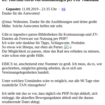
·
Gepostet:
11.09.2019 - 21:35 Uhr ·
#4
Danke für die Antworten!
@msa: Wahnsinn. Danke für die Ausführungen und deine große
Mühe. Solche Antworten helfen mir sehr.
Gibt es irgendwo parser-Bibliotheken für Kontoauszugs-und ZV-
Dateien als Freeware zur Nutzung per PHP?
Ich wäre sehr dankbar für Tipps, Schlagworte, Produkte.
So etwas wie libsepa, nur eben als Parser.
Die Möglichkeit zu parsen, ohne das Rad neu erfinden zu müssen,
wäre schon eine große Hilfe.
EBICS ist, anscheinend eine Nummer zu groß. Ich muss, da es, wie
geschrieben, möglichst günstig arbeiten, da es sich um
Vereinsangelegenheiten handelt.
Unter welchen Umständen wäre es möglich, nur alle 90 Tage eine
zusätzliche TAN einzugeben?
Ich stelle mir das so vor, dass täglich ein PHP-Script abläuft, sich
einloggt, die aktuellen Bewegungsdaten abholt und die daraus
resultierende Datei ablegt.