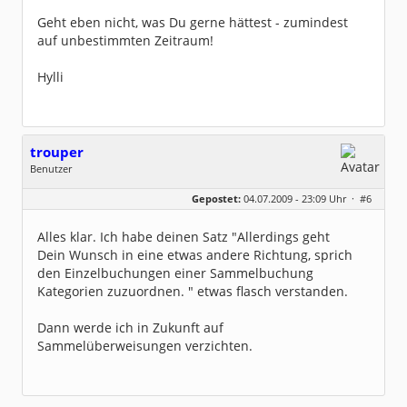
Geht eben nicht, was Du gerne hättest - zumindest
auf unbestimmten Zeitraum!
Hylli
trouper
Benutzer
Geschlecht:
keine Angabe
Gepostet:
04.07.2009 - 23:09 Uhr ·
#6
Beiträge:
7
Dabei seit:
03 / 2009
Alles klar. Ich habe deinen Satz "Allerdings geht
Dein Wunsch in eine etwas andere Richtung, sprich
den Einzelbuchungen einer Sammelbuchung
Kategorien zuzuordnen. " etwas flasch verstanden.
Dann werde ich in Zukunft auf
Sammelüberweisungen verzichten.