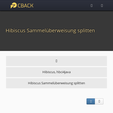
Hibiscus Sammelüberweisung splitten
Hibiscus, hbci4java
Hibiscus Sammelüberweisung splitten