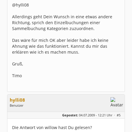
@hylli08
Allerdings geht Dein Wunsch in eine etwas andere
Richtung, sprich den Einzelbuchungen einer
Sammelbuchung Kategorien zuzuordnen.
Das wäre für mich OK aber leider habe ich keine
Ahnung wie das funktioniert. Kannst du mir das
erklären wie ich es machen muss.
Gruß,
Timo
hylli08
Benutzer
Geschlecht:
keine Angabe
Gepostet:
04.07.2009 - 12:21 Uhr ·
#5
Beiträge:
1083
Dabei seit:
10 / 2003
Die Antwort von willow hast Du gelesen?