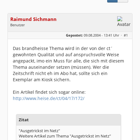
Raimund Sichmann
Benutzer
Geschlecht:
keine Angabe
Gepostet:
09.08.2004 - 13:41 Uhr ·
#1
Beiträge:
8489
Dabei seit:
08 / 2002
Das brandheisse Thema wird in der von der ct´
gewohnten Qualität und auf anspruchsvolle Weise
angepackt, imo ein Muss für alle, die sich mit diesem
Thema auseinander setzen (müssen). Wer die
Zeitschrift nicht eh im Abo hat, sollte sich ein
Exemplar am Kiosk sichern.
Ein Artikel findet sich sogar online:
http://www.heise.de/ct/04/17/172/
Zitat
"Ausgetrickst im Netz"
Weitere Artikel zum Thema "Ausgetrickst im Netz"