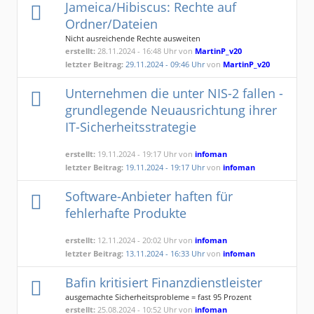
Jameica/Hibiscus: Rechte auf
Ordner/Dateien
Nicht ausreichende Rechte ausweiten
erstellt:
28.11.2024 - 16:48 Uhr von
MartinP_v20
letzter Beitrag:
29.11.2024 - 09:46 Uhr
von
MartinP_v20
Unternehmen die unter NIS-2 fallen -
grundlegende Neuausrichtung ihrer
IT-Sicherheitsstrategie
erstellt:
19.11.2024 - 19:17 Uhr von
infoman
letzter Beitrag:
19.11.2024 - 19:17 Uhr
von
infoman
Software-Anbieter haften für
fehlerhafte Produkte
erstellt:
12.11.2024 - 20:02 Uhr von
infoman
letzter Beitrag:
13.11.2024 - 16:33 Uhr
von
infoman
Bafin kritisiert Finanzdienstleister
ausgemachte Sicherheitsprobleme = fast 95 Prozent
erstellt:
25.08.2024 - 10:52 Uhr von
infoman