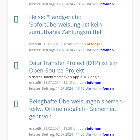
letzter Beitrag:
25.08.2024 - 10:52 Uhr
von
infoman
Heise: "Landgericht:
'Sofortüberweisung' ist kein
zumutbares Zahlungsmittel"
erstellt:
13.07.2015 - 18:40 Uhr von
ottoager
letzter Beitrag:
23.07.2024 - 16:12 Uhr
von
infoman
Data Transfer Project (DTP) ist ein
Open-Source-Projekt
sicherer Datentransfer von Apple <> Google
erstellt:
11.07.2024 - 13:13 Uhr von
infoman
letzter Beitrag:
11.07.2024 - 13:13 Uhr
von
infoman
Beleghafte Überweisungen sperren -
teilw. Online möglich - Sicherheit
geht vor
erstellt:
21.02.2024 - 11:28 Uhr von
infoman
letzter Beitrag:
02.07.2024 - 11:05 Uhr
von
infoman