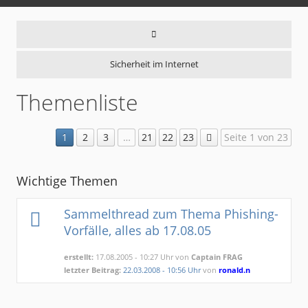
Sicherheit im Internet
Themenliste
1
2
3
…
21
22
23
Seite 1 von 23
Wichtige Themen
Sammelthread zum Thema Phishing-
Vorfälle, alles ab 17.08.05
erstellt:
17.08.2005 - 10:27 Uhr von
Captain FRAG
letzter Beitrag:
22.03.2008 - 10:56 Uhr
von
ronald.n