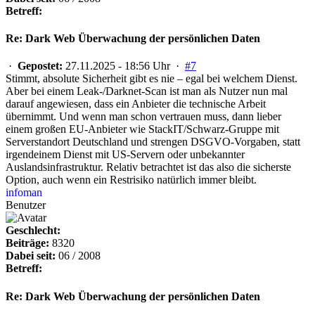
Betreff:
Re: Dark Web Überwachung der persönlichen Daten
·
Gepostet:
27.11.2025 - 18:56 Uhr ·
#7
Stimmt, absolute Sicherheit gibt es nie – egal bei welchem Dienst.
Aber bei einem Leak-/Darknet-Scan ist man als Nutzer nun mal
darauf angewiesen, dass ein Anbieter die technische Arbeit
übernimmt. Und wenn man schon vertrauen muss, dann lieber
einem großen EU-Anbieter wie StackIT/Schwarz-Gruppe mit
Serverstandort Deutschland und strengen DSGVO-Vorgaben, statt
irgendeinem Dienst mit US-Servern oder unbekannter
Auslandsinfrastruktur. Relativ betrachtet ist das also die sicherste
Option, auch wenn ein Restrisiko natürlich immer bleibt.
infoman
Benutzer
Geschlecht:
Beiträge:
8320
Dabei seit:
06 / 2008
Betreff:
Re: Dark Web Überwachung der persönlichen Daten