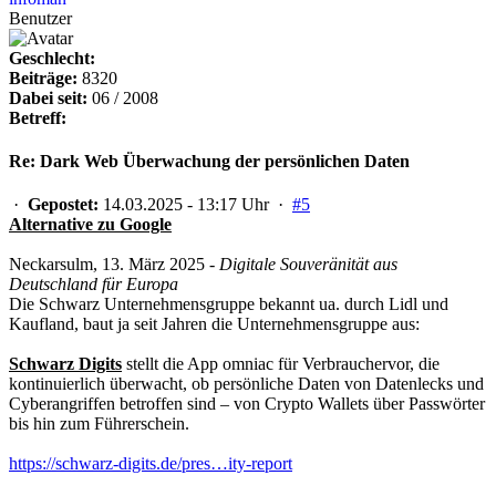
Benutzer
Geschlecht:
Beiträge:
8320
Dabei seit:
06 / 2008
Betreff:
Re: Dark Web Überwachung der persönlichen Daten
·
Gepostet:
14.03.2025 - 13:17 Uhr ·
#5
Alternative zu Google
Neckarsulm, 13. März 2025 -
Digitale Souveränität aus
Deutschland für Europa
Die Schwarz Unternehmensgruppe bekannt ua. durch Lidl und
Kaufland, baut ja seit Jahren die Unternehmensgruppe aus:
Schwarz Digits
stellt die App omniac für Verbrauchervor, die
kontinuierlich überwacht, ob persönliche Daten von Datenlecks und
Cyberangriffen betroffen sind – von Crypto Wallets über Passwörter
bis hin zum Führerschein.
https://schwarz-digits.de/pres…ity-report