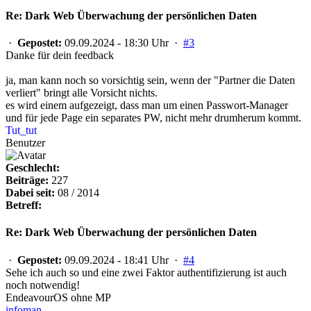
Re: Dark Web Überwachung der persönlichen Daten
·
Gepostet:
09.09.2024 - 18:30 Uhr ·
#3
Danke für dein feedback
ja, man kann noch so vorsichtig sein, wenn der "Partner die Daten
verliert" bringt alle Vorsicht nichts.
es wird einem aufgezeigt, dass man um einen Passwort-Manager
und für jede Page ein separates PW, nicht mehr drumherum kommt.
Tut_tut
Benutzer
Geschlecht:
Beiträge:
227
Dabei seit:
08 / 2014
Betreff:
Re: Dark Web Überwachung der persönlichen Daten
·
Gepostet:
09.09.2024 - 18:41 Uhr ·
#4
Sehe ich auch so und eine zwei Faktor authentifizierung ist auch
noch notwendig!
EndeavourOS ohne MP
infoman