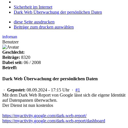
Sicherheit im Internet
Dark Web Überwachung der persönlichen Daten
diese Seite ausdrucken
Beiträge zum drucken auswählen
infoman
Benutzer
Geschlecht:
Beiträge:
8320
Dabei seit:
06 / 2008
Betreff:
Dark Web Überwachung der persönlichen Daten
·
Gepostet:
08.09.2024 - 17:15 Uhr ·
#1
Mit dem Dark Web Report von Google lässt sich die eigene Identität
auf Datenpannen überwachen.
Der Dienst ist nun kostenlos
https://myactivity.google.com/dark-web-report/
https://myactivity.google.com/dark-web-report/dashboard