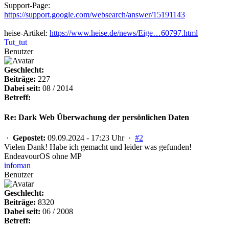
Support-Page:
https://support.google.com/websearch/answer/15191143
heise-Artikel:
https://www.heise.de/news/Eige…60797.html
Tut_tut
Benutzer
Geschlecht:
Beiträge:
227
Dabei seit:
08 / 2014
Betreff:
Re: Dark Web Überwachung der persönlichen Daten
·
Gepostet:
09.09.2024 - 17:23 Uhr ·
#2
Vielen Dank! Habe ich gemacht und leider was gefunden!
EndeavourOS ohne MP
infoman
Benutzer
Geschlecht:
Beiträge:
8320
Dabei seit:
06 / 2008
Betreff: