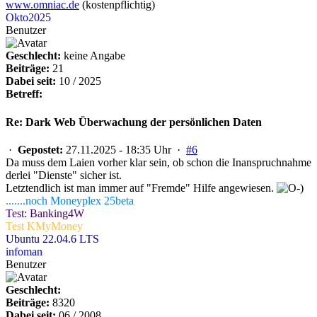
www.omniac.de
(kostenpflichtig)
Okto2025
Benutzer
Geschlecht:
keine Angabe
Beiträge:
21
Dabei seit:
10 / 2025
Betreff:
Re: Dark Web Überwachung der persönlichen Daten
·
Gepostet:
27.11.2025 - 18:35 Uhr ·
#6
Da muss dem Laien vorher klar sein, ob schon die Inanspruchnahme
derlei "Dienste" sicher ist.
Letztendlich ist man immer auf "Fremde" Hilfe angewiesen.
.......noch Moneyplex 25beta
Test: Banking4W
Test KMyMoney
Ubuntu 22.04.6 LTS
infoman
Benutzer
Geschlecht:
Beiträge:
8320
Dabei seit:
06 / 2008