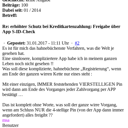
Beiträge:
100
Dabei seit:
01 / 2014
Betreff:
Re: erhöhter Schutz bei Kreditkartenzahlung: Freigabe über
App S-ID-Check
·
Gepostet:
31.01.2017 - 11:11 Uhr ·
#2
Es ist für mich das hahnebüchenste Verfahren, was die Welt je
gesehen hat.
Eine sinnlosere, kompliziertere App habe ich in meinem ganzen
Leben noch nicht gesehen !!
Was soll diese komplizierte, hahnebüchene „Registrierung“, wenn
am Ende der ganzen wirren Kette nur eines steht :
Mit einer einzigen, IMMER feststehenden VIERSTELLIGEN Pin
wird dann am Ende des Vorganges jeder Zahlvorgang per APP
bestätigt …
Das ist komplett ohne Worte, was soll der ganze wirre Vorgang,
wenn am Schluss NUR die 4-stellige Pin (von der App dann immer
angefordert) alles freigibt ??
msa
Benutzer