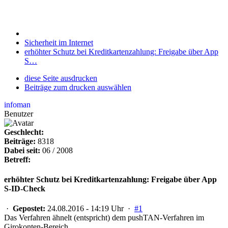
Sicherheit im Internet
erhöhter Schutz bei Kreditkartenzahlung: Freigabe über App
S…
diese Seite ausdrucken
Beiträge zum drucken auswählen
infoman
Benutzer
Geschlecht:
Beiträge:
8318
Dabei seit:
06 / 2008
Betreff:
erhöhter Schutz bei Kreditkartenzahlung: Freigabe über App
S-ID-Check
·
Gepostet:
24.08.2016 - 14:19 Uhr ·
#1
Das Verfahren ähnelt (entspricht) dem pushTAN-Verfahren im
Girokonten-Bereich.