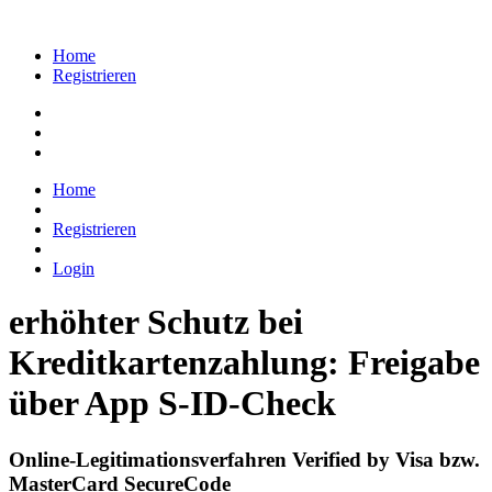
Home
Registrieren
Home
Registrieren
Login
erhöhter Schutz bei
Kreditkartenzahlung: Freigabe
über App S-ID-Check
Online-Legitimationsverfahren Verified by Visa bzw.
MasterCard SecureCode