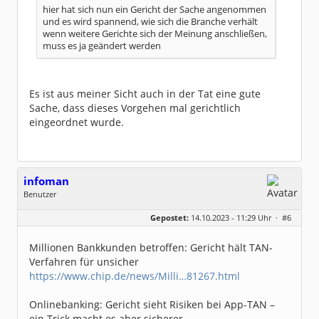
hier hat sich nun ein Gericht der Sache angenommen
und es wird spannend, wie sich die Branche verhält
wenn weitere Gerichte sich der Meinung anschließen,
muss es ja geändert werden
Es ist aus meiner Sicht auch in der Tat eine gute
Sache, dass dieses Vorgehen mal gerichtlich
eingeordnet wurde.
infoman
Benutzer
Geschlecht:
Gepostet:
14.10.2023 - 11:29 Uhr ·
#6
Beiträge:
8317
Dabei seit:
06 / 2008
Millionen Bankkunden betroffen: Gericht hält TAN-
Verfahren für unsicher
https://www.chip.de/news/Milli…81267.html
Onlinebanking: Gericht sieht Risiken bei App-TAN –
ein Trick macht es aber sicherer