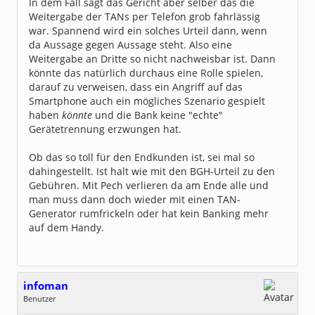
In dem Fall sagt das Gericht aber selber das die
Weitergabe der TANs per Telefon grob fahrlässig
war. Spannend wird ein solches Urteil dann, wenn
da Aussage gegen Aussage steht. Also eine
Weitergabe an Dritte so nicht nachweisbar ist. Dann
könnte das natürlich durchaus eine Rolle spielen,
darauf zu verweisen, dass ein Angriff auf das
Smartphone auch ein mögliches Szenario gespielt
haben
könnte
und die Bank keine "echte"
Gerätetrennung erzwungen hat.
Ob das so toll für den Endkunden ist, sei mal so
dahingestellt. Ist halt wie mit den BGH-Urteil zu den
Gebühren. Mit Pech verlieren da am Ende alle und
man muss dann doch wieder mit einen TAN-
Generator rumfrickeln oder hat kein Banking mehr
auf dem Handy.
infoman
Benutzer
Geschlecht: