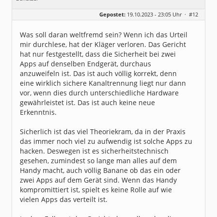
Geschlecht:
keine Angabe
Gepostet:
19.10.2023 - 23:05 Uhr ·
#12
Beiträge:
235
Dabei seit:
12 / 2006
Was soll daran weltfremd sein? Wenn ich das Urteil
mir durchlese, hat der Kläger verloren. Das Gericht
hat nur festgestellt, dass die Sicherheit bei zwei
Apps auf denselben Endgerät, durchaus
anzuweifeln ist. Das ist auch völlig korrekt, denn
eine wirklich sichere Kanaltrennung liegt nur dann
vor, wenn dies durch unterschiedliche Hardware
gewährleistet ist. Das ist auch keine neue
Erkenntnis.
Sicherlich ist das viel Theoriekram, da in der Praxis
das immer noch viel zu aufwendig ist solche Apps zu
hacken. Deswegen ist es sicherheitstechnisch
gesehen, zumindest so lange man alles auf dem
Handy macht, auch völlig Banane ob das ein oder
zwei Apps auf dem Gerät sind. Wenn das Handy
kompromittiert ist, spielt es keine Rolle auf wie
vielen Apps das verteilt ist.