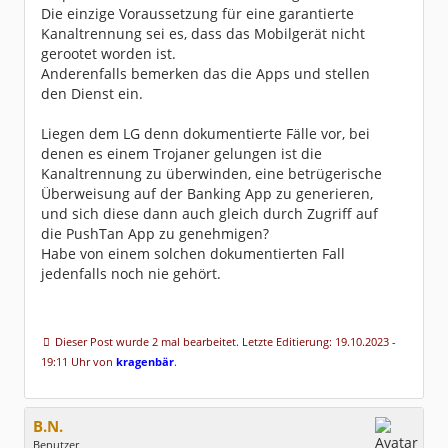
Die einzige Voraussetzung für eine garantierte
Kanaltrennung sei es, dass das Mobilgerät nicht
gerootet worden ist.
Anderenfalls bemerken das die Apps und stellen
den Dienst ein.
Liegen dem LG denn dokumentierte Fälle vor, bei
denen es einem Trojaner gelungen ist die
Kanaltrennung zu überwinden, eine betrügerische
Überweisung auf der Banking App zu generieren,
und sich diese dann auch gleich durch Zugriff auf
die PushTan App zu genehmigen?
Habe von einem solchen dokumentierten Fall
jedenfalls noch nie gehört.
Dieser Post wurde 2 mal bearbeitet. Letzte Editierung: 19.10.2023 -
19:11 Uhr von
kragenbär
.
B.N.
Benutzer