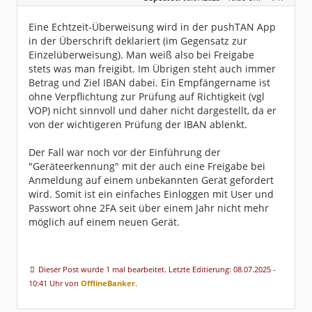
Dabei seit:
04 / 2012
Eine Echtzeit-Überweisung wird in der pushTAN App
in der Überschrift deklariert (im Gegensatz zur
Einzelüberweisung). Man weiß also bei Freigabe
stets was man freigibt. Im Übrigen steht auch immer
Betrag und Ziel IBAN dabei. Ein Empfängername ist
ohne Verpflichtung zur Prüfung auf Richtigkeit (vgl
VOP) nicht sinnvoll und daher nicht dargestellt, da er
von der wichtigeren Prüfung der IBAN ablenkt.
Der Fall war noch vor der Einführung der
"Geräteerkennung" mit der auch eine Freigabe bei
Anmeldung auf einem unbekannten Gerät gefordert
wird. Somit ist ein einfaches Einloggen mit User und
Passwort ohne 2FA seit über einem Jahr nicht mehr
möglich auf einem neuen Gerät.
Dieser Post wurde 1 mal bearbeitet. Letzte Editierung: 08.07.2025 -
10:41 Uhr von
OfflineBanker
.