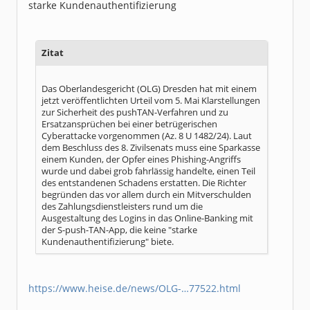
starke Kundenauthentifizierung
Zitat
Das Oberlandesgericht (OLG) Dresden hat mit einem
jetzt veröffentlichten Urteil vom 5. Mai Klarstellungen
zur Sicherheit des pushTAN-Verfahren und zu
Ersatzansprüchen bei einer betrügerischen
Cyberattacke vorgenommen (Az. 8 U 1482/24). Laut
dem Beschluss des 8. Zivilsenats muss eine Sparkasse
einem Kunden, der Opfer eines Phishing-Angriffs
wurde und dabei grob fahrlässig handelte, einen Teil
des entstandenen Schadens erstatten. Die Richter
begründen das vor allem durch ein Mitverschulden
des Zahlungsdienstleisters rund um die
Ausgestaltung des Logins in das Online-Banking mit
der S-push-TAN-App, die keine "starke
Kundenauthentifizierung" biete.
https://www.heise.de/news/OLG-…77522.html