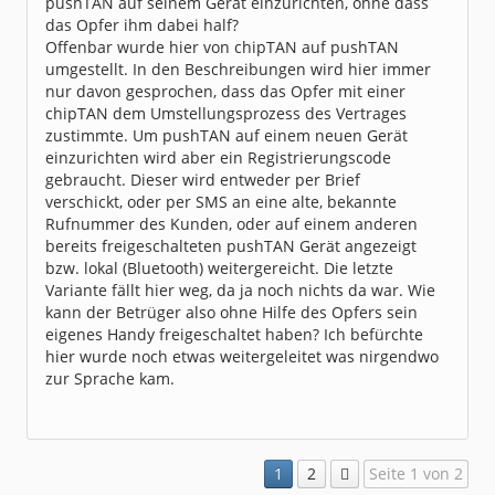
pushTAN auf seinem Gerät einzurichten, ohne dass
das Opfer ihm dabei half?
Offenbar wurde hier von chipTAN auf pushTAN
umgestellt. In den Beschreibungen wird hier immer
nur davon gesprochen, dass das Opfer mit einer
chipTAN dem Umstellungsprozess des Vertrages
zustimmte. Um pushTAN auf einem neuen Gerät
einzurichten wird aber ein Registrierungscode
gebraucht. Dieser wird entweder per Brief
verschickt, oder per SMS an eine alte, bekannte
Rufnummer des Kunden, oder auf einem anderen
bereits freigeschalteten pushTAN Gerät angezeigt
bzw. lokal (Bluetooth) weitergereicht. Die letzte
Variante fällt hier weg, da ja noch nichts da war. Wie
kann der Betrüger also ohne Hilfe des Opfers sein
eigenes Handy freigeschaltet haben? Ich befürchte
hier wurde noch etwas weitergeleitet was nirgendwo
zur Sprache kam.
1
2
Seite 1 von 2