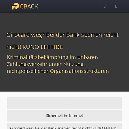
Girocard weg? Bei der Bank sperren reicht
nicht! KUNO EHI HDE
Kriminalitätsbekämpfung im unbaren
Zahlungsverkehr unter Nutzung
nichtpolizeilicher Organisationsstrukturen
Sicherheit im Internet
Girocard weg? Bei der Bank sperren reicht nicht! KUNO EHI HD…