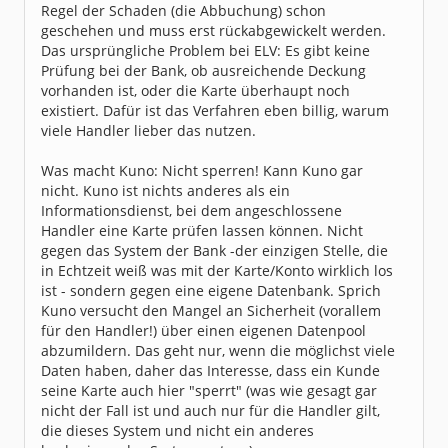
Regel der Schaden (die Abbuchung) schon
geschehen und muss erst rückabgewickelt werden.
Das ursprüngliche Problem bei ELV: Es gibt keine
Prüfung bei der Bank, ob ausreichende Deckung
vorhanden ist, oder die Karte überhaupt noch
existiert. Dafür ist das Verfahren eben billig, warum
viele Handler lieber das nutzen.
Was macht Kuno: Nicht sperren! Kann Kuno gar
nicht. Kuno ist nichts anderes als ein
Informationsdienst, bei dem angeschlossene
Handler eine Karte prüfen lassen können. Nicht
gegen das System der Bank -der einzigen Stelle, die
in Echtzeit weiß was mit der Karte/Konto wirklich los
ist - sondern gegen eine eigene Datenbank. Sprich
Kuno versucht den Mangel an Sicherheit (vorallem
für den Handler!) über einen eigenen Datenpool
abzumildern. Das geht nur, wenn die möglichst viele
Daten haben, daher das Interesse, dass ein Kunde
seine Karte auch hier "sperrt" (was wie gesagt gar
nicht der Fall ist und auch nur für die Handler gilt,
die dieses System und nicht ein anderes