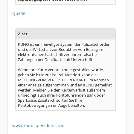
Quelle
Zitat
KUNO ist ein freiwilliges System der Polizeibehörden
und der Wirtschaft zur Reduktion von Betrug im
elektronischen Lastschriftverfahren - also bei
Zahlungen per Debitkarte mit Unterschrift.
Wenn Ihre Karte verloren oder gestohlen wurde,
gehen Sie bitte zur Polizei. Nur dort kann die
MELDUNG VOM VERLUST IHRER KARTE im Rahmen
einer Anzeige aufgenommen und an KUNO gemeldet
werden. Melden Sie den Kartenverlust außerdem
unbedingt auch ihrer kontoführenden Bank oder
Sparkasse. Zusätzlich sollten Sie Ihre
Kontobewegungen im Auge behalten.
www.kuno-sperrdienst.de