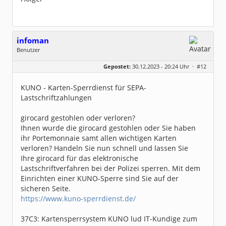
infoman
Benutzer
Geschlecht:
Gepostet:
30.12.2023 - 20:24 Uhr ·
#12
Beiträge:
8318
Dabei seit:
06 / 2008
KUNO - Karten-Sperrdienst für SEPA-
Lastschriftzahlungen
girocard gestohlen oder verloren?
Ihnen wurde die girocard gestohlen oder Sie haben
ihr Portemonnaie samt allen wichtigen Karten
verloren? Handeln Sie nun schnell und lassen Sie
Ihre girocard für das elektronische
Lastschriftverfahren bei der Polizei sperren. Mit dem
Einrichten einer KUNO-Sperre sind Sie auf der
sicheren Seite.
https://www.kuno-sperrdienst.de/
37C3: Kartensperrsystem KUNO lud IT-Kundige zum