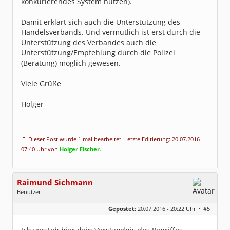
konkurierendes System nutzen).
Damit erklärt sich auch die Unterstützung des
Handelsverbands. Und vermutlich ist erst durch die
Unterstützung des Verbandes auch die
Unterstützung/Empfehlung durch die Polizei
(Beratung) möglich gewesen.
Viele Grüße
Holger
Dieser Post wurde 1 mal bearbeitet. Letzte Editierung: 20.07.2016 -
07:40 Uhr von
Holger Fischer
.
Raimund Sichmann
Benutzer
Geschlecht:
keine Angabe
Gepostet:
20.07.2016 - 20:22 Uhr ·
#5
Beiträge:
8489
Dabei seit:
08 / 2002