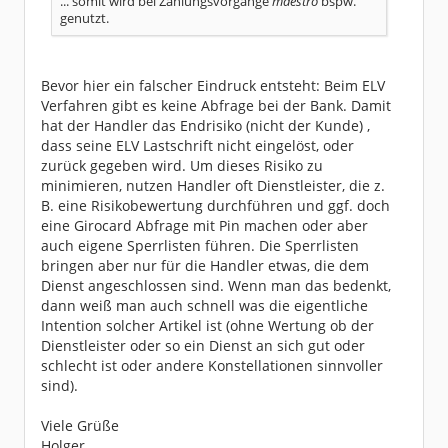
... somit wird bei Zahlungsvorgänge
maestro
bspw.
genutzt.
Bevor hier ein falscher Eindruck entsteht: Beim ELV
Verfahren gibt es keine Abfrage bei der Bank. Damit
hat der Handler das Endrisiko (nicht der Kunde) ,
dass seine ELV Lastschrift nicht eingelöst, oder
zurück gegeben wird. Um dieses Risiko zu
minimieren, nutzen Handler oft Dienstleister, die z.
B. eine Risikobewertung durchführen und ggf. doch
eine Girocard Abfrage mit Pin machen oder aber
auch eigene Sperrlisten führen. Die Sperrlisten
bringen aber nur für die Handler etwas, die dem
Dienst angeschlossen sind. Wenn man das bedenkt,
dann weiß man auch schnell was die eigentliche
Intention solcher Artikel ist (ohne Wertung ob der
Dienstleister oder so ein Dienst an sich gut oder
schlecht ist oder andere Konstellationen sinnvoller
sind).
Viele Grüße
Holger