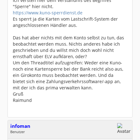
Ich versteh hier dein Verständnis des Begriffes
"Sperre" hier nicht.
https://www.kuno-sperrdienst.de
Es sperrt ja die Karten vom Lastschrift-System der
angeschlossenen Händler aus.
Das hat aber nichts mit dem Konto selbst zu tun, das
beobachtet werden muss. Nichts anderes habe ich
geschrieben und du willst mich doch wohl nicht
ernsthaft über ELV aufklären, oder?
Um den Threadtitel aufzugreifen: Weder eine Kuno-
noch eine Kartensperre bei der Bank reicht also aus,
ein Girokonto muss beobachtet werden. Und da
bietet sich eine Zahlungsverkehrssoftware/-app an,
mit der ich das prima verwalten kann.
Gruß
Raimund
infoman
Benutzer
Geschlecht: