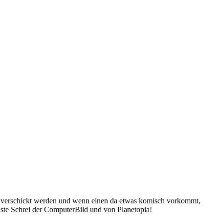
da verschickt werden und wenn einen da etwas komisch vorkommt,
uste Schrei der ComputerBild und von Planetopia!