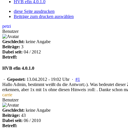
HVB efin 4.0.1.0
diese Seite ausdrucken
Beiträge zum drucken auswählen
petzi
Benutzer
Geschlecht:
keine Angabe
Beiträge:
3
Dabei seit:
04 / 2012
Betreff:
HVB efin 4.0.1.0
·
Gepostet:
13.04.2012 - 19:02 Uhr ·
#1
Hallo Admin, bestimmt weißt du die Antwort;-). Was bedeutet diese
erkennen, aber 1x mit 1x ohne diesen Hinweis :roll: . Danke schon ma
carrie
Benutzer
Geschlecht:
keine Angabe
Beiträge:
43
Dabei seit:
06 / 2010
Betreff: