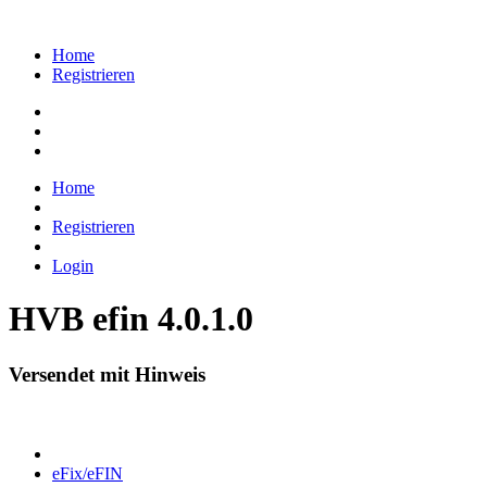
Home
Registrieren
Home
Registrieren
Login
HVB efin 4.0.1.0
Versendet mit Hinweis
eFix/eFIN