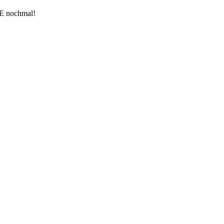
KE nochmal!