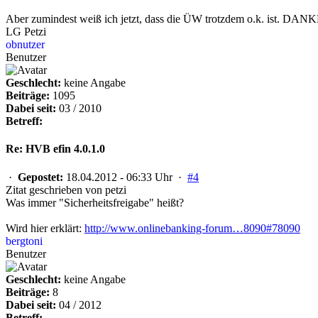
Aber zumindest weiß ich jetzt, dass die ÜW trotzdem o.k. ist. DAN
LG Petzi
obnutzer
Benutzer
Geschlecht:
keine Angabe
Beiträge:
1095
Dabei seit:
03 / 2010
Betreff:
Re: HVB efin 4.0.1.0
·
Gepostet:
18.04.2012 - 06:33 Uhr ·
#4
Zitat geschrieben von petzi
Was immer "Sicherheitsfreigabe" heißt?
Wird hier erklärt:
http://www.onlinebanking-forum…8090#78090
bergtoni
Benutzer
Geschlecht:
keine Angabe
Beiträge:
8
Dabei seit:
04 / 2012
Betreff: