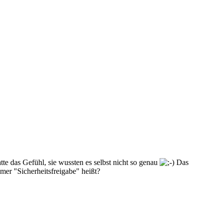
tte das Gefühl, sie wussten es selbst nicht so genau
Das
mmer "Sicherheitsfreigabe" heißt?