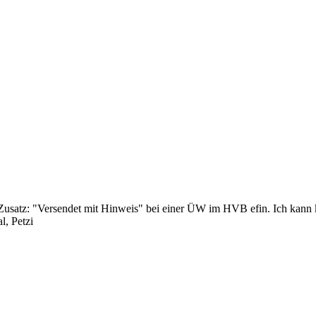
r Zusatz: "Versendet mit Hinweis" bei einer ÜW im HVB efin. Ich kan
l, Petzi