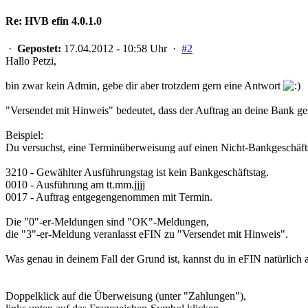
Re: HVB efin 4.0.1.0
·
Gepostet:
17.04.2012 - 10:58 Uhr ·
#2
Hallo Petzi,
bin zwar kein Admin, gebe dir aber trotzdem gern eine Antwort
"Versendet mit Hinweis" bedeutet, dass der Auftrag an deine Bank g
Beispiel:
Du versuchst, eine Terminüberweisung auf einen Nicht-Bankgeschäft
3210 - Gewählter Ausführungstag ist kein Bankgeschäftstag.
0010 - Ausführung am tt.mm.jjjj
0017 - Auftrag entgegengenommen mit Termin.
Die "0"-er-Meldungen sind "OK"-Meldungen,
die "3"-er-Meldung veranlasst eFIN zu "Versendet mit Hinweis".
Was genau in deinem Fall der Grund ist, kannst du in eFIN natürlich
Doppelklick auf die Überweisung (unter "Zahlungen"),