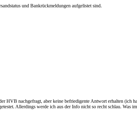
rsandstatus und Bankrückmeldungen aufgelistet sind.
der HVB nachgefragt, aber keine befriedigente Antwort erhalten (ich ha
testet. Allerdings werde ich aus der Info nicht so recht schlau. Was i