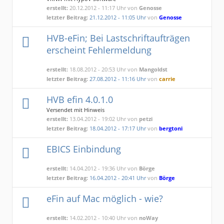
erstellt:
20.12.2012 - 11:17 Uhr von
Genosse
letzter Beitrag:
21.12.2012 - 11:05 Uhr
von
Genosse
HVB-eFin; Bei Lastschriftaufträgen
erscheint Fehlermeldung
erstellt:
18.08.2012 - 20:53 Uhr von
Mangoldst
letzter Beitrag:
27.08.2012 - 11:16 Uhr
von
carrie
HVB efin 4.0.1.0
Versendet mit Hinweis
erstellt:
13.04.2012 - 19:02 Uhr von
petzi
letzter Beitrag:
18.04.2012 - 17:17 Uhr
von
bergtoni
EBICS Einbindung
erstellt:
14.04.2012 - 19:36 Uhr von
Börge
letzter Beitrag:
16.04.2012 - 20:41 Uhr
von
Börge
eFin auf Mac möglich - wie?
erstellt:
14.02.2012 - 10:40 Uhr von
noWay