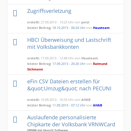
Zugriffsverletzung
erstellt:
27.09.2013 - 13:23 Uhr von
petzi
letzter Beitrag:
18.10.2013 - 00:24 Uhr
von
Hausteam
HBCI Überweisung und Lastschrift
mit Volksbankkonten
erstellt:
17.09.2013 - 12:48 Uhr von
Hausteam
letzter Beitrag:
17.09.2013 - 20:26 Uhr
von
Raimund
Sichmann
eFin CSV Dateien erstellen für
&quot;Umzug&quot; nach PECUNI
erstellt:
10.09.2013 - 16:53 Uhr von
AHAB
letzter Beitrag:
11.09.2013 - 07:12 Uhr
von
AHAB
Auslaufende personalisierte
Chipkarte der Volksbank VRNWCard
VRNW mit HypoV Software