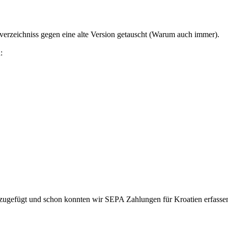
zeichniss gegen eine alte Version getauscht (Warum auch immer).
:
inzugefügt und schon konnten wir SEPA Zahlungen für Kroatien erfasse