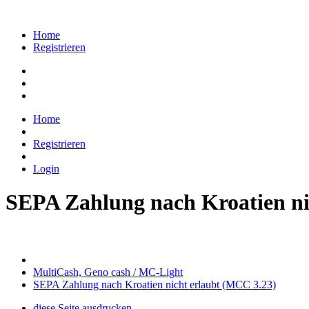
Home
Registrieren
Home
Registrieren
Login
SEPA Zahlung nach Kroatien ni
MultiCash, Geno cash / MC-Light
SEPA Zahlung nach Kroatien nicht erlaubt (MCC 3.23)
diese Seite ausdrucken