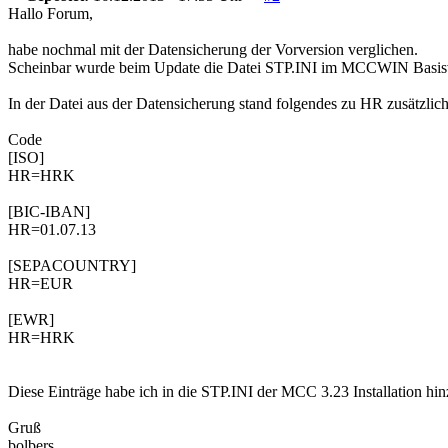
Hallo Forum,
habe nochmal mit der Datensicherung der Vorversion verglichen.
Scheinbar wurde beim Update die Datei STP.INI im MCCWIN Basisver
In der Datei aus der Datensicherung stand folgendes zu HR zusätzlich
Code
[ISO]
HR=HRK
[BIC-IBAN]
HR=01.07.13
[SEPACOUNTRY]
HR=EUR
[EWR]
HR=HRK
Diese Einträge habe ich in die STP.INI der MCC 3.23 Installation h
Gruß
bolbers