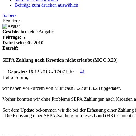
Beiträge zum drucken auswählen
bolbers
Benutzer
Geschlecht:
keine Angabe
Beiträge:
5
Dabei seit:
06 / 2010
Betreff:
SEPA Zahlung nach Kroatien nicht erlaubt (MCC 3.23)
·
Gepostet:
16.12.2013 - 17:07 Uhr ·
#1
Hallo Forum,
wir haben vor kurzem von Multicash 3.22 auf 3.23 upgedatet.
Vorher konnten wir ohne Probleme SEPA Zahlungen nach Kroatien 
Seit dem Update bekommen wir die bei der Erfassung einer Zahlun
"Die Erfassung einer SEPA-Zahlung für dieses Land (HR) ist nicht er