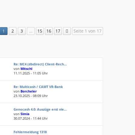
1
2
3
…
15
16
17
Seite 1 von 17
Re: MC4 (dbdirect) Client-Rech…
von
Mitschl
11.11.2025 - 11:05 Uhr
Re: Multicash / CAMT VR-Bank
von
Borcheler
23.10.2025 - 08:09 Uhr
Genocash 4.0: Auszüge erst vie…
von
Simia
30.07.2024 - 11:44 Uhr
Fehlermeldung 1318