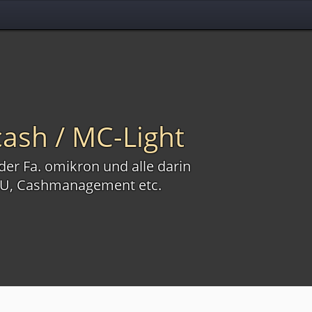
ash / MC-Light
er Fa. omikron und alle darin
ESU, Cashmanagement etc.