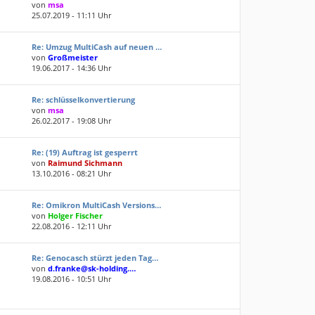
von
msa
25.07.2019 - 11:11 Uhr
Re: Umzug MultiCash auf neuen …
von
Großmeister
19.06.2017 - 14:36 Uhr
Re: schlüsselkonvertierung
von
msa
26.02.2017 - 19:08 Uhr
Re: (19) Auftrag ist gesperrt
von
Raimund Sichmann
13.10.2016 - 08:21 Uhr
Re: Omikron MultiCash Versions…
von
Holger Fischer
22.08.2016 - 12:11 Uhr
Re: Genocasch stürzt jeden Tag…
von
d.franke@sk-holding.…
19.08.2016 - 10:51 Uhr