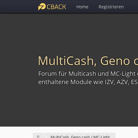
Home
Registrieren
MultiCash, Geno c
Forum für Multicash und MC-Light d
enthaltene Module wie IZV, AZV, 
MultiCash, Geno cash / MC-Light