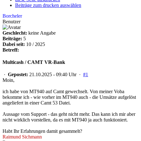
Beiträge zum drucken auswählen
Borcheler
Benutzer
Geschlecht:
keine Angabe
Beiträge:
5
Dabei seit:
10 / 2025
Betreff:
Multicash / CAMT VR-Bank
·
Gepostet:
21.10.2025 - 09:40 Uhr ·
#1
Moin,
ich habe von MT940 auf Camt gewechselt. Von meiner Voba
bekomme ich - wie vorher im MT940 auch - die Umsätze aufgelöst
angeliefert in einer Camt 53 Datei.
Aussage vom Support - das geht nicht mehr. Das kann ich mir aber
nicht wirklich vorstellen, da es mit MT940 ja auch funktioniert.
Habt Ihr Erfahrungen damit gesammelt?
Raimund Sichmann