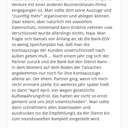
Venture mit einer anderen Businessblasen-Firma
eingegangen ist. Man sollte dort seine Auszüge und
"zuünftig mehr" organisieren und ablegen können.
Zwar extern, aber natürlich mit voooollem
Datenschutz, niiiiiemand kann Einblick nehmen usw.
Verschlüsselt wurde allerdings nichts. Naja. Man
fragte sich damals von Anfang an, ob die Bank-EDV
so wenig Speicherplatz hat, daß man die
Kontoauszüge der Kunden unverschlüsselt nach
außen geben muß.... Nach einem Jahr zog sich der
Partner zurück und die Bank bot den Dienst dann -
in dem Moment auf dem Boden der Tatsachen
angekommen nur noch für ihre Kontoauszüge -
alleine an. Der ehem. Partner ging, wenn ich mich
recht erinnere pleite, Ein weiteres Jahr später hieß
es dann "April April, von wegen gesetzliche
Aufbewahrungsfrist, das hatten wir nicht so ernst
gemeint und uns jetzt umentschieden". Man sollte
dann schnellstens alles downloaden und
ausdrucken (so die Empfehlung!), da der Dienst bis
zum soundsovielten komplett eingestellt wird.