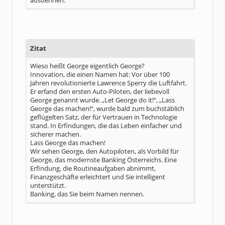
ausdehnen.
Zitat
Wieso heißt George eigentlich George?
Innovation, die einen Namen hat: Vor über 100
Jahren revolutionierte Lawrence Sperry die Luftfahrt.
Er erfand den ersten Auto-Piloten, der liebevoll
George genannt wurde. „Let George do it!“, „Lass
George das machen!“, wurde bald zum buchstäblich
geflügelten Satz, der für Vertrauen in Technologie
stand. In Erfindungen, die das Leben einfacher und
sicherer machen.
Lass George das machen!
Wir sehen George, den Autopiloten, als Vorbild für
George, das modernste Banking Österreichs. Eine
Erfindung, die Routineaufgaben abnimmt,
Finanzgeschäfte erleichtert und Sie intelligent
unterstützt.
Banking, das Sie beim Namen nennen.