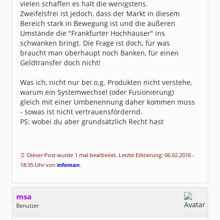
vielen schaffen es halt die wenigstens.
Zweifelsfrei ist jedoch, dass der Markt in diesem
Bereich stark in Bewegung ist und die äußeren
Umstände die "Frankfurter Hochhäuser" ins
schwanken bringt. Die Frage ist doch, für was
braucht man überhaupt noch Banken, für einen
Geldtransfer doch nicht!
Was ich, nicht nur bei o.g. Produkten nicht verstehe,
warum ein Systemwechsel (oder Fusionierung)
gleich mit einer Umbenennung daher kommen muss
- sowas ist nicht vertrauensfördernd.
PS: wobei du aber grundsätzlich Recht hast
Dieser Post wurde 1 mal bearbeitet. Letzte Editierung: 06.02.2016 -
18:35 Uhr von
infoman
.
msa
Benutzer
Geschlecht: