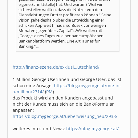
eigene Schnittstelle] hat. Und warum? Weil wir
sicherstellen wollten, dass die Nutzer von den
Dienstleistungen Dritter profitieren können.“ Seine
Vision gehe deshalb über die Entwicklung einer
schicken App weit hinaus, so Bosek vor wenigen
Monaten gegenüber „Capital“: „Wir wollen mit
‚George‘ eines Tages zu einer paneuropäischen
Bankenplattform werden. Eine Art iTunes für
Banking.“...
http://finanz-szene.de/exklusi…utschland/
1 Million George Userinnen und George User, das ist
schon eine Ansage.
https://blog.mygeorge.at/one-in-
a-million/2714/
(
PM
)
das Produkt wird an den Kunden angepasst und
nicht der Kunde muss sich an die Bank/Formular
anpassen:
https://blog.mygeorge.at/ueberweisung_neu/2938/
weiteres Infos und News:
https://blog.mygeorge.at/