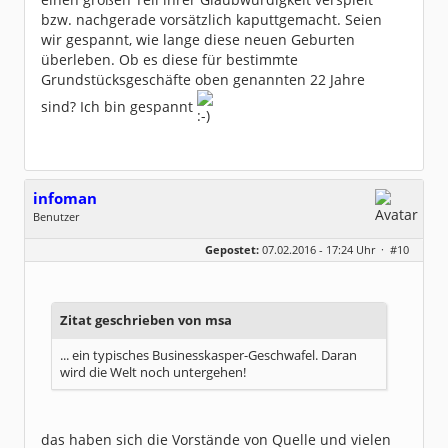
bzw. nachgerade vorsätzlich kaputtgemacht. Seien
wir gespannt, wie lange diese neuen Geburten
überleben. Ob es diese für bestimmte
Grundstücksgeschäfte oben genannten 22 Jahre
sind? Ich bin gespannt
infoman
Benutzer
Geschlecht:
Gepostet:
07.02.2016 - 17:24 Uhr ·
#10
Beiträge:
8328
Dabei seit:
06 / 2008
Zitat geschrieben von msa
... ein typisches Businesskasper-Geschwafel. Daran
wird die Welt noch untergehen!
das haben sich die Vorstände von Quelle und vielen