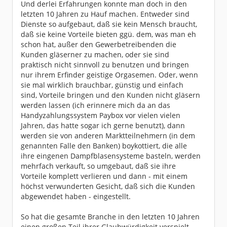
Und derlei Erfahrungen konnte man doch in den
letzten 10 Jahren zu Hauf machen. Entweder sind
Dienste so aufgebaut, daß sie kein Mensch braucht,
daß sie keine Vorteile bieten ggü. dem, was man eh
schon hat, außer den Gewerbetreibenden die
Kunden gläserner zu machen, oder sie sind
praktisch nicht sinnvoll zu benutzen und bringen
nur ihrem Erfinder geistige Orgasemen. Oder, wenn
sie mal wirklich brauchbar, günstig und einfach
sind, Vorteile bringen und den Kunden nicht gläsern
werden lassen (ich erinnere mich da an das
Handyzahlungssystem Paybox vor vielen vielen
Jahren, das hatte sogar ich gerne benutzt), dann
werden sie von anderen Marktteilnehmern (in dem
genannten Falle den Banken) boykottiert, die alle
ihre eingenen Dampfblasensysteme basteln, werden
mehrfach verkauft, so umgebaut, daß sie ihre
Vorteile komplett verlieren und dann - mit einem
höchst verwunderten Gesicht, daß sich die Kunden
abgewendet haben - eingestellt.
So hat die gesamte Branche in den letzten 10 Jahren
einen großen Teil ihrer Glaubwürdigkeit verspielt