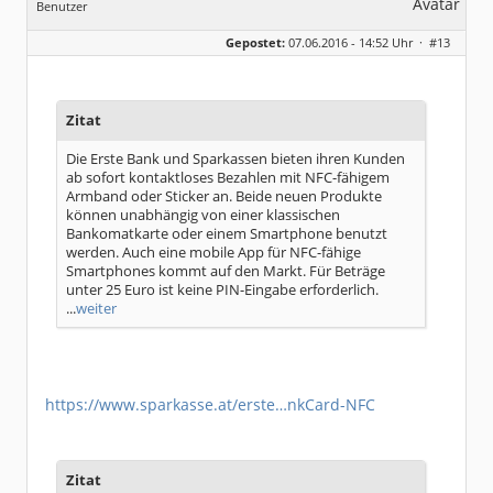
Benutzer
Geschlecht:
Gepostet:
07.06.2016 - 14:52 Uhr ·
#13
Beiträge:
8328
Dabei seit:
06 / 2008
Zitat
Die Erste Bank und Sparkassen bieten ihren Kunden
ab sofort kontaktloses Bezahlen mit NFC-fähigem
Armband oder Sticker an. Beide neuen Produkte
können unabhängig von einer klassischen
Bankomatkarte oder einem Smartphone benutzt
werden. Auch eine mobile App für NFC-fähige
Smartphones kommt auf den Markt. Für Beträge
unter 25 Euro ist keine PIN-Eingabe erforderlich.
...
weiter
https://www.sparkasse.at/erste…nkCard-NFC
Zitat