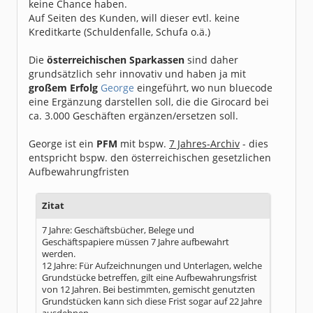
keine Chance haben.
Auf Seiten des Kunden, will dieser evtl. keine
Kreditkarte (Schuldenfalle, Schufa o.ä.)
Die
österreichischen Sparkassen
sind daher
grundsätzlich sehr innovativ und haben ja mit
großem Erfolg
George
eingeführt, wo nun bluecode
eine Ergänzung darstellen soll, die die Girocard bei
ca. 3.000 Geschäften ergänzen/ersetzen soll.
George ist ein
PFM
mit bspw.
7 Jahres-Archiv
- dies
entspricht bspw. den österreichischen gesetzlichen
Aufbewahrungfristen
Zitat
7 Jahre: Geschäftsbücher, Belege und
Geschäftspapiere müssen 7 Jahre aufbewahrt
werden.
12 Jahre: Für Aufzeichnungen und Unterlagen, welche
Grundstücke betreffen, gilt eine Aufbewahrungsfrist
von 12 Jahren. Bei bestimmten, gemischt genutzten
Grundstücken kann sich diese Frist sogar auf 22 Jahre