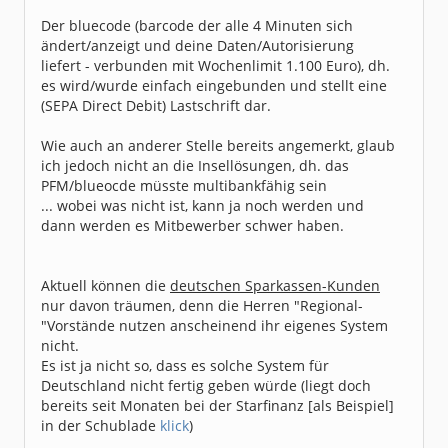
Der bluecode (barcode der alle 4 Minuten sich
ändert/anzeigt und deine Daten/Autorisierung
liefert - verbunden mit Wochenlimit 1.100 Euro), dh.
es wird/wurde einfach eingebunden und stellt eine
(SEPA Direct Debit) Lastschrift dar.
Wie auch an anderer Stelle bereits angemerkt, glaub
ich jedoch nicht an die Insellösungen, dh. das
PFM/blueocde müsste multibankfähig sein
... wobei was nicht ist, kann ja noch werden und
dann werden es Mitbewerber schwer haben.
Aktuell können die
deutschen Sparkassen-Kunden
nur davon träumen, denn die Herren "Regional-
"Vorstände nutzen anscheinend ihr eigenes System
nicht.
Es ist ja nicht so, dass es solche System für
Deutschland nicht fertig geben würde (liegt doch
bereits seit Monaten bei der Starfinanz [als Beispiel]
in der Schublade
klick
)