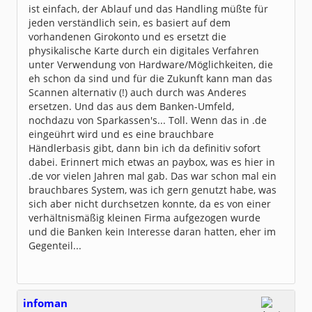
ist einfach, der Ablauf und das Handling müßte für
jeden verständlich sein, es basiert auf dem
vorhandenen Girokonto und es ersetzt die
physikalische Karte durch ein digitales Verfahren
unter Verwendung von Hardware/Möglichkeiten, die
eh schon da sind und für die Zukunft kann man das
Scannen alternativ (!) auch durch was Anderes
ersetzen. Und das aus dem Banken-Umfeld,
nochdazu von Sparkassen's... Toll. Wenn das in .de
eingeührt wird und es eine brauchbare
Händlerbasis gibt, dann bin ich da definitiv sofort
dabei. Erinnert mich etwas an paybox, was es hier in
.de vor vielen Jahren mal gab. Das war schon mal ein
brauchbares System, was ich gern genutzt habe, was
sich aber nicht durchsetzen konnte, da es von einer
verhältnismäßig kleinen Firma aufgezogen wurde
und die Banken kein Interesse daran hatten, eher im
Gegenteil...
infoman