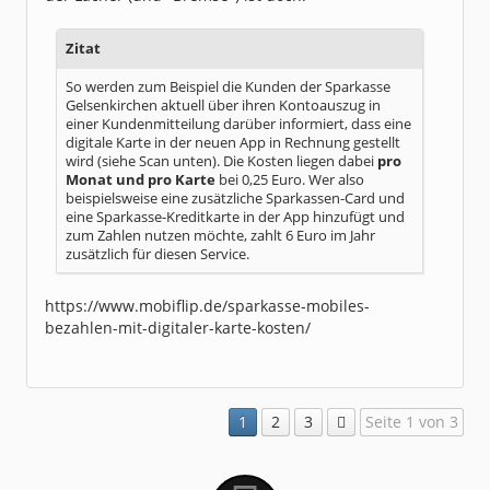
Zitat
So werden zum Beispiel die Kunden der Sparkasse
Gelsenkirchen aktuell über ihren Kontoauszug in
einer Kundenmitteilung darüber informiert, dass eine
digitale Karte in der neuen App in Rechnung gestellt
wird (siehe Scan unten). Die Kosten liegen dabei
pro
Monat und pro Karte
bei 0,25 Euro. Wer also
beispielsweise eine zusätzliche Sparkassen-Card und
eine Sparkasse-Kreditkarte in der App hinzufügt und
zum Zahlen nutzen möchte, zahlt 6 Euro im Jahr
zusätzlich für diesen Service.
https://www.mobiflip.de/sparkasse-mobiles-
bezahlen-mit-digitaler-karte-kosten/
1
2
3
Seite 1 von 3