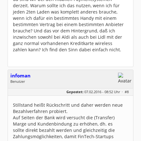
derzeit. Warum sollte ich das nutzen, wenn ich für
jeden 2ten Laden was komplett anderes brauche,
wenn ich dafür ein bestimmtes Handy mit einem
bestimmten Vertrag bei einem bestimmten Anbieter
brauche? Und das vor dem Hintergrund, daß ich
inzwischen sowohl bei Aldi als auch bei Lidl mit der
ganz normal vorhandenen Kreditkarte wireless
zahlen kann? Ich find den Sinn dabei einfach nicht.
infoman
Benutzer
Geschlecht:
Gepostet:
07.02.2016 - 08:52 Uhr ·
#8
Beiträge:
8328
Dabei seit:
06 / 2008
Stillstand heißt Rückschritt und daher werden neue
Bezahlverfahren probiert.
Auf Seiten der Bank wird versucht die (Transfer)
Marge und Kundenbindung zu erhöhen, dh. es
sollte direkt bezahlt werden und gleichzeitig die
Zahlungsmöglichkeiten, damit FinTech-Startups