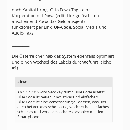
nach Yapital bringt Otto Powa-Tag - eine
Kooperation mit Powa (edit: Link gelöscht, da
anscheinend Powa das Geld ausgeht)
funktioniert per Link,
QR-Code
, Social Media und
Audio-Tags
__________
Die Österreicher hab das System ebenfalls optimiert
und einen Wechsel des Labels durchgeführt (siehe
#1)
Zitat
Ab 1.12.2015 wird VeroPay durch Blue Code ersetzt.
Blue Code ist neuer, innovativer und einfacher!
Blue Code ist eine Verbesserung all dessen, was uns
auch bei VeroPay schon ausgezeichnet hat. Einfaches,
schnelles und vor allem sicheres Bezahlen mit dem
Smartphone.