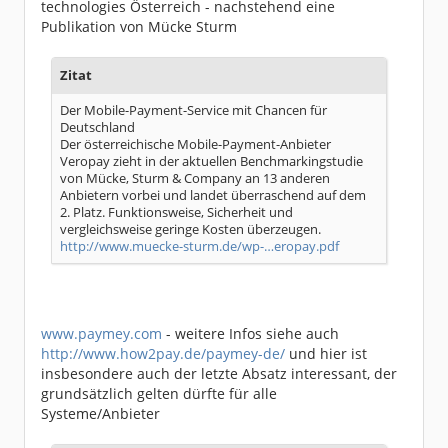
technologies Österreich - nachstehend eine
Publikation von Mücke Sturm
Zitat
Der Mobile-Payment-Service mit Chancen für
Deutschland
Der österreichische Mobile-Payment-Anbieter
Veropay zieht in der aktuellen Benchmarkingstudie
von Mücke, Sturm & Company an 13 anderen
Anbietern vorbei und landet überraschend auf dem
2. Platz. Funktionsweise, Sicherheit und
vergleichsweise geringe Kosten überzeugen.
http://www.muecke-sturm.de/wp-…eropay.pdf
www.paymey.com
- weitere Infos siehe auch
http://www.how2pay.de/paymey-de/
und hier ist
insbesondere auch der letzte Absatz interessant, der
grundsätzlich gelten dürfte für alle
Systeme/Anbieter