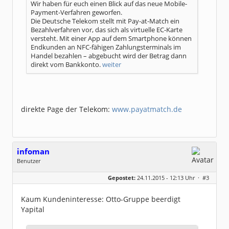
Wir haben für euch einen Blick auf das neue Mobile-
Payment-Verfahren geworfen.
Die Deutsche Telekom stellt mit Pay-at-Match ein
Bezahlverfahren vor, das sich als virtuelle EC-Karte
versteht. Mit einer App auf dem Smartphone können
Endkunden an NFC-fähigen Zahlungsterminals im
Handel bezahlen – abgebucht wird der Betrag dann
direkt vom Bankkonto.
weiter
direkte Page der Telekom:
www.payatmatch.de
infoman
Benutzer
Geschlecht:
Gepostet:
24.11.2015 - 12:13 Uhr ·
#3
Beiträge:
8328
Dabei seit:
06 / 2008
Kaum Kundeninteresse: Otto-Gruppe beerdigt
Yapital