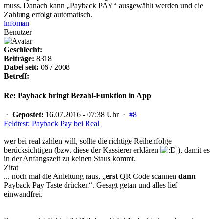
muss. Danach kann „Payback PAY“ ausgewählt werden und die
Zahlung erfolgt automatisch.
infoman
Benutzer
Geschlecht:
Beiträge:
8318
Dabei seit:
06 / 2008
Betreff:
Re: Payback bringt Bezahl-Funktion in App
·
Gepostet:
16.07.2016 - 07:38 Uhr ·
#8
Feldtest: Payback Pay bei Real
wer bei real zahlen will, sollte die richtige Reihenfolge
berücksichtigen (bzw. diese der Kassierer erklären
), damit es
in der Anfangszeit zu keinen Staus kommt.
Zitat
... noch mal die Anleitung raus, „
erst
QR Code scannen
dann
Payback Pay Taste drücken“. Gesagt getan und alles lief
einwandfrei.