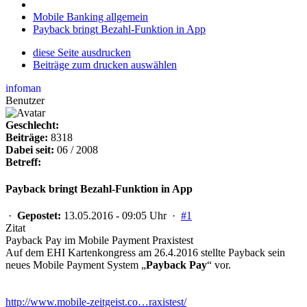
Mobile Banking allgemein
Payback bringt Bezahl-Funktion in App
diese Seite ausdrucken
Beiträge zum drucken auswählen
infoman
Benutzer
Geschlecht:
Beiträge:
8318
Dabei seit:
06 / 2008
Betreff:
Payback bringt Bezahl-Funktion in App
·
Gepostet:
13.05.2016 - 09:05 Uhr ·
#1
Zitat
Payback Pay im Mobile Payment Praxistest
Auf dem EHI Kartenkongress am 26.4.2016 stellte Payback sein
neues Mobile Payment System „
Payback Pay
“ vor.
http://www.mobile-zeitgeist.co…raxistest/