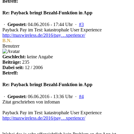
Betreff:
Re: Payback bringt Bezahl-Funktion in App
·
Gepostet:
04.06.2016 - 17:44 Uhr ·
#3
Payback Pay im Test: katastrophale User Experience
http://maxwireless.de/2016/pay…xperience/
B.N.
Benutzer
Geschlecht:
keine Angabe
Beiträge:
235
Dabei seit:
12 / 2006
Betreff:
Re: Payback bringt Bezahl-Funktion in App
·
Gepostet:
06.06.2016 - 13:36 Uhr ·
#4
Zitat geschrieben von infoman
Payback Pay im Test: katastrophale User Experience
http://maxwireless.de/2016/pay…xperience/