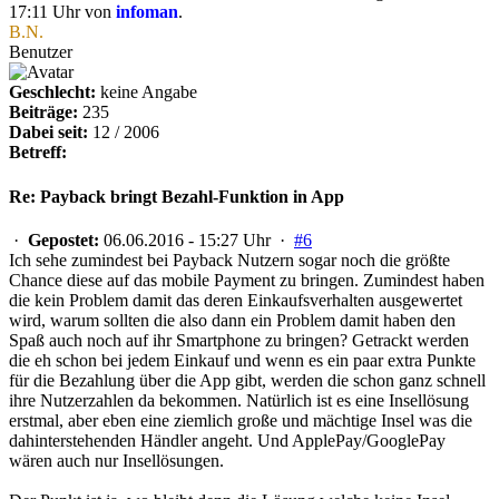
17:11 Uhr von
infoman
.
B.N.
Benutzer
Geschlecht:
keine Angabe
Beiträge:
235
Dabei seit:
12 / 2006
Betreff:
Re: Payback bringt Bezahl-Funktion in App
·
Gepostet:
06.06.2016 - 15:27 Uhr ·
#6
Ich sehe zumindest bei Payback Nutzern sogar noch die größte
Chance diese auf das mobile Payment zu bringen. Zumindest haben
die kein Problem damit das deren Einkaufsverhalten ausgewertet
wird, warum sollten die also dann ein Problem damit haben den
Spaß auch noch auf ihr Smartphone zu bringen? Getrackt werden
die eh schon bei jedem Einkauf und wenn es ein paar extra Punkte
für die Bezahlung über die App gibt, werden die schon ganz schnell
ihre Nutzerzahlen da bekommen. Natürlich ist es eine Insellösung
erstmal, aber eben eine ziemlich große und mächtige Insel was die
dahinterstehenden Händler angeht. Und ApplePay/GooglePay
wären auch nur Insellösungen.