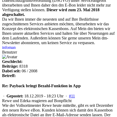
Datenschutzgrundverordnung (DSGVO) unser Serviceangebot
überarbeiten und Ihnen daher den dm E-Bon leider nicht mehr zur
Verfügung stellen können.
Dieser wird zum 23. Mai 2018
abgeschaltet.
Da wir Ihnen immer die neuesten und auf Ihre Bedürfnisse
zugeschnittenen Services anbieten möchten, überarbeiten wir das
Konzept des elektronischen Kassenbons. Auf Mein dm bieten wir
Ihnen unsere aktuellen Services und halten Sie über Neuerungen auf
dem Laufenden. Außerdem können Sie gerne unseren Mein dm-
Newsletter abonnieren, um keinen Service zu verpassen.
infoman
Benutzer
Geschlecht:
Beiträge:
8318
Dabei seit:
06 / 2008
Betreff:
Re: Payback bringt Bezahl-Funktion in App
·
Gepostet:
18.12.2019 - 18:23 Uhr ·
#11
Rewe und Edeka reagieren auf Bonpflicht
Wie der Vollsortimenter Rewe heute mitteilte, gibt es seit Dezember
den neuen Rewe eBon. Kunden können sich damit den Kassenbon
als elektronische Datei an ihre E-Mail-Adresse senden lassen. Der