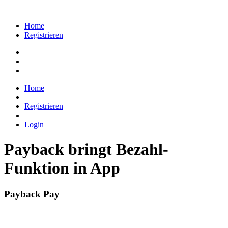
Home
Registrieren
Home
Registrieren
Login
Payback bringt Bezahl-
Funktion in App
Payback Pay