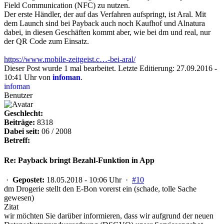
Field Communication (NFC) zu nutzen.
Der erste Händler, der auf das Verfahren aufspringt, ist Aral. Mit
dem Launch sind bei Payback auch noch Kaufhof und Alnatura
dabei, in diesen Geschäften kommt aber, wie bei dm und real, nur
der QR Code zum Einsatz.
https://www.mobile-zeitgeist.c…-bei-aral/
Dieser Post wurde 1 mal bearbeitet. Letzte Editierung: 27.09.2016 -
10:41 Uhr von
infoman
.
infoman
Benutzer
Geschlecht:
Beiträge:
8318
Dabei seit:
06 / 2008
Betreff:
Re: Payback bringt Bezahl-Funktion in App
·
Gepostet:
18.05.2018 - 10:06 Uhr ·
#10
dm Drogerie stellt den E-Bon vorerst ein (schade, tolle Sache
gewesen)
Zitat
wir möchten Sie darüber informieren, dass wir aufgrund der neuen