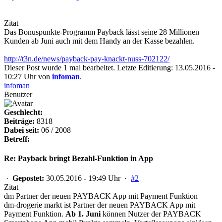
Zitat
Das Bonuspunkte-Programm Payback lässt seine 28 Millionen
Kunden ab Juni auch mit dem Handy an der Kasse bezahlen.
http://t3n.de/news/payback-pay-knackt-nuss-702122/
Dieser Post wurde 1 mal bearbeitet. Letzte Editierung: 13.05.2016 -
10:27 Uhr von
infoman
.
infoman
Benutzer
Geschlecht:
Beiträge:
8318
Dabei seit:
06 / 2008
Betreff:
Re: Payback bringt Bezahl-Funktion in App
·
Gepostet:
30.05.2016 - 19:49 Uhr ·
#2
Zitat
dm Partner der neuen PAYBACK App mit Payment Funktion
dm-drogerie markt ist Partner der neuen PAYBACK App mit
Payment Funktion.
Ab 1. Juni
können Nutzer der PAYBACK