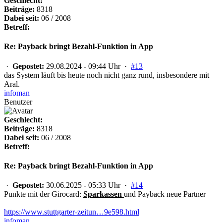
Geschlecht:
Beiträge:
8318
Dabei seit:
06 / 2008
Betreff:
Re: Payback bringt Bezahl-Funktion in App
·
Gepostet:
29.08.2024 - 09:44 Uhr ·
#13
das System läuft bis heute noch nicht ganz rund, insbesondere mit
Aral.
infoman
Benutzer
Geschlecht:
Beiträge:
8318
Dabei seit:
06 / 2008
Betreff:
Re: Payback bringt Bezahl-Funktion in App
·
Gepostet:
30.06.2025 - 05:33 Uhr ·
#14
Punkte mit der Girocard:
Sparkassen
und Payback neue Partner
https://www.stuttgarter-zeitun…9e598.html
infoman