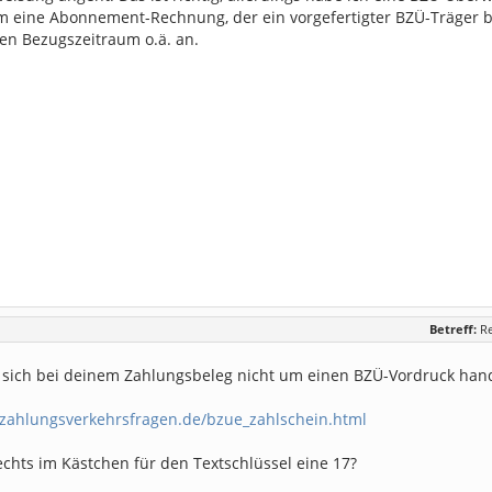
m eine Abonnement-Rechnung, der ein vorgefertigter BZÜ-Träger bei
en Bezugszeitraum o.ä. an.
Betreff:
R
 sich bei deinem Zahlungsbeleg nicht um einen BZÜ-Vordruck han
zahlungsverkehrsfragen.de/bzue_zahlschein.html
chts im Kästchen für den Textschlüssel eine 17?