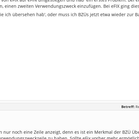
in, einen zweiten Verwendungszweck einzufügen. Bei eFIX ging dies
die ich übersehen hab', oder muss ich BZÜs jetzt etwa wieder zur 
Betreff:
R
n nur noch eine Zeile anzeigt, denn es ist ein Merkmal der BZÜ Übe
rwendungszweckzeile zu haben. Sollte eFix vorher mehr ermöglich