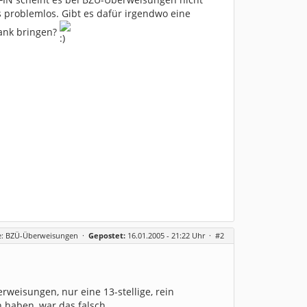
 problemlos. Gibt es dafür irgendwo eine
Bank bringen?
e: BZÜ-Überweisungen
·
Gepostet:
16.01.2005 - 21:22 Uhr ·
#2
rweisungen, nur eine 13-stellige, rein
 haben, war das falsch.