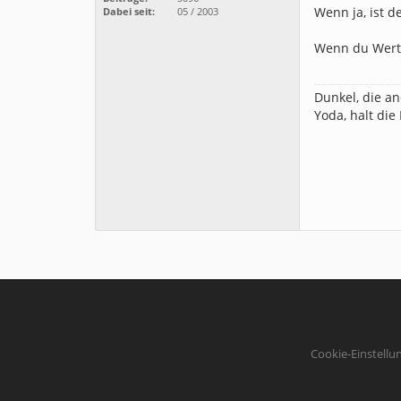
Wenn ja, ist d
Dabei seit:
05 / 2003
Wenn du Wert 
Dunkel, die an
Yoda, halt die
Cookie-Einstellu