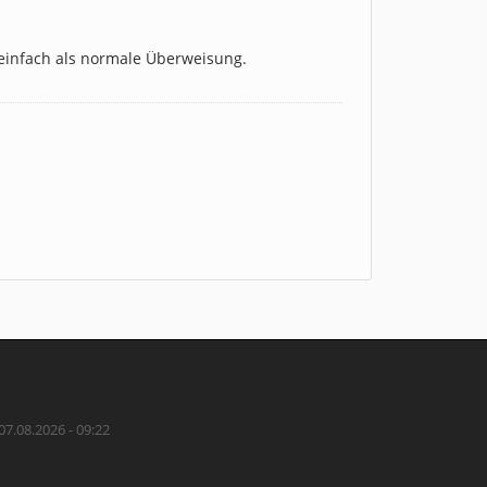
 einfach als normale Überweisung.
07.08.2026 - 09:22