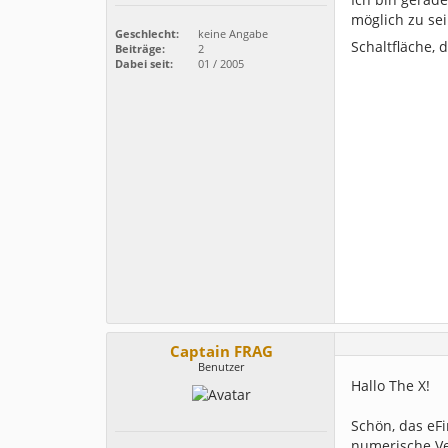
möglich zu se
Geschlecht:
keine Angabe
Schaltfläche, 
Beiträge:
2
Dabei seit:
01 / 2005
Captain FRAG
Benutzer
Hallo The X!
Schön, das eFi
numerische Ve