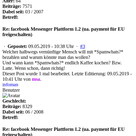
Alter:
64
Beiträge:
7571
Dabei seit:
03 / 2007
Betreff:
Re: facebook Messenger Plattform 1.2 (ua. payment für EU
freigeschalten)
·
Gepostet:
09.05.2019 - 10:38 Uhr ·
#3
Welcher halbwegs vernünftige Mensch will mit *Spamwhats?*
bezahlen und warum könnte man das wollen?
Und wann kann *Spamwhats?* endlich Kaffee kochen? Bzw.
Latte. Wenn schon, dann richtig!
Dieser Post wurde 1 mal bearbeitet. Letzte Editierung: 09.05.2019 -
10:41 Uhr von
msa
.
infoman
Benutzer
Geschlecht:
Beiträge:
8329
Dabei seit:
06 / 2008
Betreff:
Re: facebook Messenger Plattform 1.2 (ua. payment für EU
freigeschalten)