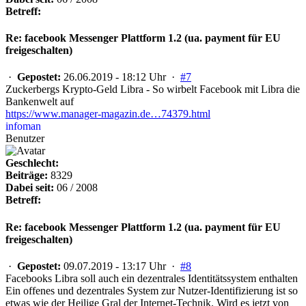
Betreff:
Re: facebook Messenger Plattform 1.2 (ua. payment für EU
freigeschalten)
·
Gepostet:
26.06.2019 - 18:12 Uhr ·
#7
Zuckerbergs Krypto-Geld Libra - So wirbelt Facebook mit Libra die
Bankenwelt auf
https://www.manager-magazin.de…74379.html
infoman
Benutzer
Geschlecht:
Beiträge:
8329
Dabei seit:
06 / 2008
Betreff:
Re: facebook Messenger Plattform 1.2 (ua. payment für EU
freigeschalten)
·
Gepostet:
09.07.2019 - 13:17 Uhr ·
#8
Facebooks Libra soll auch ein dezentrales Identitätssystem enthalten
Ein offenes und dezentrales System zur Nutzer-Identifizierung ist so
etwas wie der Heilige Gral der Internet-Technik. Wird es jetzt von