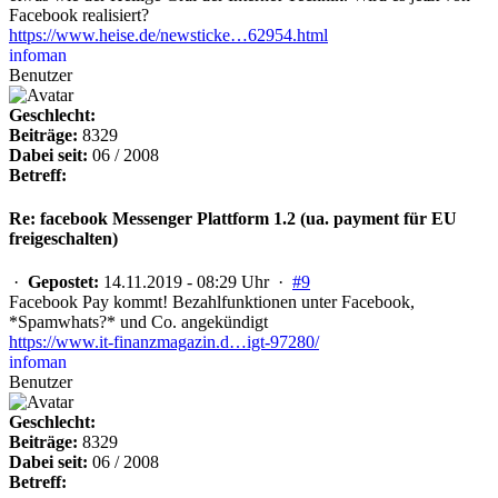
Facebook realisiert?
https://www.heise.de/newsticke…62954.html
infoman
Benutzer
Geschlecht:
Beiträge:
8329
Dabei seit:
06 / 2008
Betreff:
Re: facebook Messenger Plattform 1.2 (ua. payment für EU
freigeschalten)
·
Gepostet:
14.11.2019 - 08:29 Uhr ·
#9
Facebook Pay kommt! Bezahlfunktionen unter Facebook,
*Spamwhats?* und Co. angekündigt
https://www.it-finanzmagazin.d…igt-97280/
infoman
Benutzer
Geschlecht:
Beiträge:
8329
Dabei seit:
06 / 2008
Betreff: