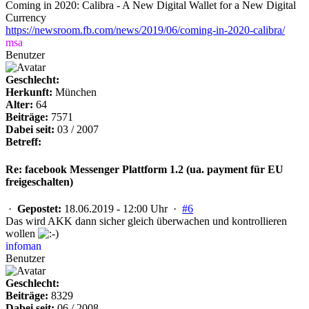
Coming in 2020: Calibra - A New Digital Wallet for a New Digital
Currency
https://newsroom.fb.com/news/2019/06/coming-in-2020-calibra/
msa
Benutzer
Geschlecht:
Herkunft:
München
Alter:
64
Beiträge:
7571
Dabei seit:
03 / 2007
Betreff:
Re: facebook Messenger Plattform 1.2 (ua. payment für EU
freigeschalten)
·
Gepostet:
18.06.2019 - 12:00 Uhr ·
#6
Das wird AKK dann sicher gleich überwachen und kontrollieren
wollen
infoman
Benutzer
Geschlecht:
Beiträge:
8329
Dabei seit:
06 / 2008