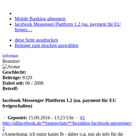
Mobile Banking allgemein
facebook Messenger Plattform 1.2 (ua. payment für EU
freiges…
diese Seite ausdrucken
Beiträge zum drucken auswählen
infoman
Benutzer
Geschlecht:
Beiträge:
8329
Dabei seit:
06 / 2008
Betreff:
facebook Messenger Plattform 1.2 (ua. payment für EU
freigeschalten)
·
Gepostet:
15.09.2016 - 13:23 Uhr ·
#1
http://allfacebook.de/*Spamwhats?*/bezahlen-facebook-messenger-
2
(Anmerkung: ich nutze kaum fb - daher o.g. nur als info für die