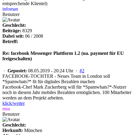
entsprechende Klientel)
infoman
Benutzer
Geschlecht:
Beiträge:
8329
Dabei seit:
06 / 2008
Betreff:
Re: facebook Messenger Plattform 1.2 (ua. payment für EU
freigeschalten)
·
Gepostet:
08.05.2019 - 20:24 Uhr ·
#2
FACEBOOK-TOCHTER - Neues Team in London soll
*Spamwhats?* fit für digitales Bezahlen machen
Facebook-Chef Mark Zuckerberg will für *Spamwhats?*-Nutzer
noch in diesem Jahr mobiles Bezahlen ermöglichen. 100 Mitarbeiter
werden an dem Projekt arbeiten.
klick/weiter
msa
Benutzer
Geschlecht:
Herkunft:
München