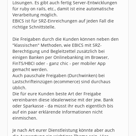
Lösungen. Es gibt auch fertig Server-Entwicklungen
für ruby on rails, etc., damit ist eine automatische
Verarbeitung möglich.
EBICS ist für SRZ-Einreichungen auf jeden Fall die
richtige Schnittstelle.
Die Freigaben durch die Kunden können neben den
"klassischen" Methoden, wie EBICS mit SRZ-
Berechtigung und Begleitzettel zusätzlich bei
einigen Banken per Onlinebanking im Browser,
FinTS/HBCI oder - ganz chic - per mobiler App
gemacht werden.
Auch pauschale Freigaben (Durchwinken) bei
Lastschrifteinzügen (ecommerce) sind durchaus
üblich.
Die für eure Kunden beste Art der Freigabe
vereinbaren diese idealerweise mit der jew. Bank
oder Sparkasse - da müsst ihr euch eigentlich bis
auf ein paar erklärende Informationen nicht
einmischen.
Je nach Art eurer Dienstleistung könnte aber auch