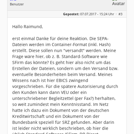
Benutzer
Geschlecht:
keine Angabe
Gepostet:
07.07.2017 - 15:24 Uhr ·
#3
Beiträge:
3
Dabei seit:
06 / 2017
Hallo Raimund,
erst einmal Danke für deine Reaktion. Die SEPA-
Dateien werden im Container-Format (inkl. Hash)
erstellt. Diese sollen nun "versandt" werden. Meine
Frage wäre hier, ob z. B. Standard-Software wie
SFirm das könnte? Es geht hier also nicht um das
Erstellen der Dateien, sondern um den Versand bzw.
eventuelle Besonderheiten beim Versand. Meines
Wissens nach ist hier EBICS zwingend
vorgeschrieben. Für die spätere Autorisierung durch
den Kunden kann dann VEU oder ein
unterschriebener Begleitzettel (per Fax?) herhalten,
so weit zumindest mein Kenntnisstand. Im Netz
hatte ich dazu ein Dokument von der deutschen
Kreditwirtschaft und ein Dokument von der
Bundesbank speziell für SRZ gefunden. Aber darin
ist leider nicht wirklich beschrieben, ob hier die