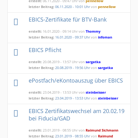
erstellt:
06.11.2020 - 09:47 Uhr von
pennellow
letzter Beitrag:
06.11.2020 - 10:01 Uhr
von
pennellow
EBICS-Zertifikate für BTV-Bank
erstellt:
16.01.2020 - 09:14 Uhr von
Thommy
letzter Beitrag:
16.01.2020 - 09:37 Uhr
von
infoman
EBICS Pflicht
erstellt:
20.08.2019 - 13:57 Uhr von
sargatka
letzter Beitrag:
20.08.2019 - 19:56 Uhr
von
sargatka
ePostfach/eKontoauszug über EBICS
erstellt:
23.04.2019 - 13:53 Uhr von
steinbeisser
letzter Beitrag:
23.04.2019 - 13:53 Uhr
von
steinbeisser
EBICS Zertifikatswechsel am 20.02.19
bei Fiducia/GAD
erstellt:
23.01.2019 - 08:55 Uhr von
Raimund Sichmann
letzter Beitrag:
23.01.2019 - 08:55 Uhr
von
Raimund