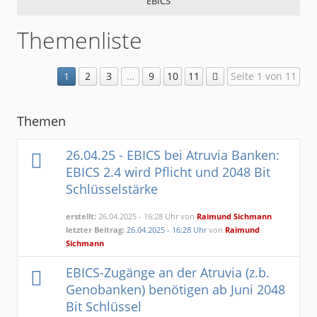
EBICS
Themenliste
1
2
3
…
9
10
11
Seite 1 von 11
Themen
26.04.25 - EBICS bei Atruvia Banken:
EBICS 2.4 wird Pflicht und 2048 Bit
Schlüsselstärke
erstellt:
26.04.2025 - 16:28 Uhr von
Raimund Sichmann
letzter Beitrag:
26.04.2025 - 16:28 Uhr
von
Raimund
Sichmann
EBICS-Zugänge an der Atruvia (z.b.
Genobanken) benötigen ab Juni 2048
Bit Schlüssel