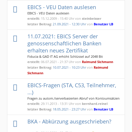
EBICS - VEU Daten auslesen
EBICS - VEU Daten auslesen
erstellt:
15.12.2009 - 15:40 Uhr von
steinbeisser
letzter Beitrag:
21.09.2021 - 12:30 Uhr
von
Benutzer LB
11.07.2021: EBICS Server der
genossenschaftlichen Banken
erhalten neues Zertifikat
Fiducia & GAD IT AG erhöht Schlüssel auf 2048 Bit
erstellt:
06.07.2021 - 21:37 Uhr von
Raimund Sichmann
letzter Beitrag:
10.07.2021 - 10:23 Uhr
von
Raimund
Sichmann
EBICS-Fragen (STA, C53, Teilnehmer,
...)
Fragen zu autom./serverbasierten Abruf von Kontoumsätzen
erstellt:
29.11.2013 - 13:31 Uhr von
bernhard.reinel
letzter Beitrag:
18.05.2021 - 23:27 Uhr
von
Benutzer LB
BKA - Abkürzung ausgeschrieben?