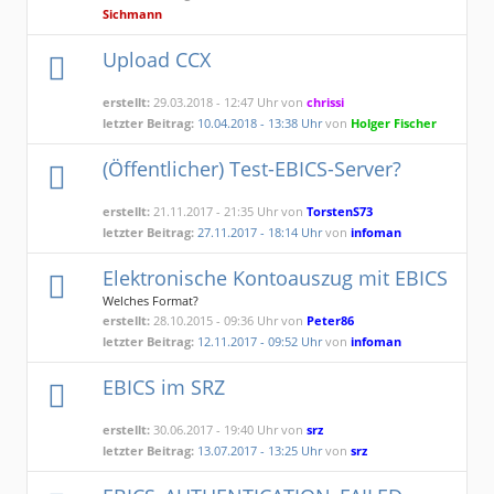
Sichmann
Upload CCX
erstellt:
29.03.2018 - 12:47 Uhr von
chrissi
letzter Beitrag:
10.04.2018 - 13:38 Uhr
von
Holger Fischer
(Öffentlicher) Test-EBICS-Server?
erstellt:
21.11.2017 - 21:35 Uhr von
TorstenS73
letzter Beitrag:
27.11.2017 - 18:14 Uhr
von
infoman
Elektronische Kontoauszug mit EBICS
Welches Format?
erstellt:
28.10.2015 - 09:36 Uhr von
Peter86
letzter Beitrag:
12.11.2017 - 09:52 Uhr
von
infoman
EBICS im SRZ
erstellt:
30.06.2017 - 19:40 Uhr von
srz
letzter Beitrag:
13.07.2017 - 13:25 Uhr
von
srz