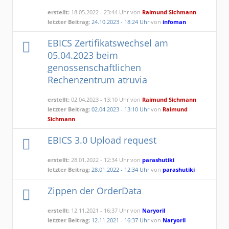
erstellt:
18.05.2022 - 23:44 Uhr von
Raimund Sichmann
letzter Beitrag:
24.10.2023 - 18:24 Uhr
von
infoman
EBICS Zertifikatswechsel am
05.04.2023 beim
genossenschaftlichen
Rechenzentrum atruvia
erstellt:
02.04.2023 - 13:10 Uhr von
Raimund Sichmann
letzter Beitrag:
02.04.2023 - 13:10 Uhr
von
Raimund
Sichmann
EBICS 3.0 Upload request
erstellt:
28.01.2022 - 12:34 Uhr von
parashutiki
letzter Beitrag:
28.01.2022 - 12:34 Uhr
von
parashutiki
Zippen der OrderData
erstellt:
12.11.2021 - 16:37 Uhr von
Naryoril
letzter Beitrag:
12.11.2021 - 16:37 Uhr
von
Naryoril