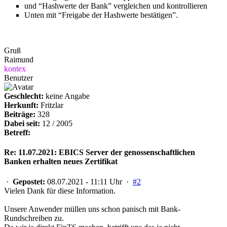
und “Hashwerte der Bank” vergleichen und kontrollieren
Unten mit “Freigabe der Hashwerte bestätigen”.
Gruß
Raimund
kontex
Benutzer
Geschlecht:
keine Angabe
Herkunft:
Fritzlar
Beiträge:
328
Dabei seit:
12 / 2005
Betreff:
Re: 11.07.2021: EBICS Server der genossenschaftlichen
Banken erhalten neues Zertifikat
·
Gepostet:
08.07.2021 - 11:11 Uhr ·
#2
Vielen Dank für diese Information.
Unsere Anwender müllen uns schon panisch mit Bank-
Rundschreiben zu.