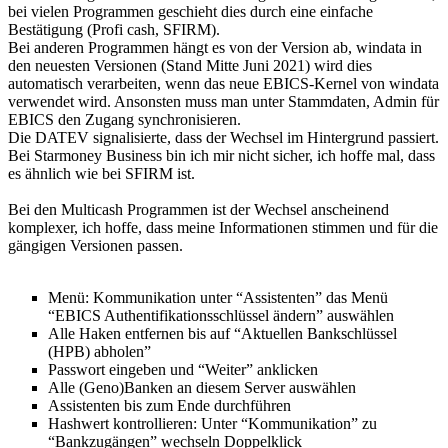
bei vielen Programmen geschieht dies durch eine einfache
Bestätigung (Profi cash, SFIRM).
Bei anderen Programmen hängt es von der Version ab, windata in
den neuesten Versionen (Stand Mitte Juni 2021) wird dies
automatisch verarbeiten, wenn das neue EBICS-Kernel von windata
verwendet wird. Ansonsten muss man unter Stammdaten, Admin für
EBICS den Zugang synchronisieren.
Die DATEV signalisierte, dass der Wechsel im Hintergrund passiert.
Bei Starmoney Business bin ich mir nicht sicher, ich hoffe mal, dass
es ähnlich wie bei SFIRM ist.
Bei den Multicash Programmen ist der Wechsel anscheinend
komplexer, ich hoffe, dass meine Informationen stimmen und für die
gängigen Versionen passen.
Menü: Kommunikation unter “Assistenten” das Menü
“EBICS Authentifikationsschlüssel ändern” auswählen
Alle Haken entfernen bis auf “Aktuellen Bankschlüssel
(HPB) abholen”
Passwort eingeben und “Weiter” anklicken
Alle (Geno)Banken an diesem Server auswählen
Assistenten bis zum Ende durchführen
Hashwert kontrollieren: Unter “Kommunikation” zu
“Bankzugängen” wechseln Doppelklick