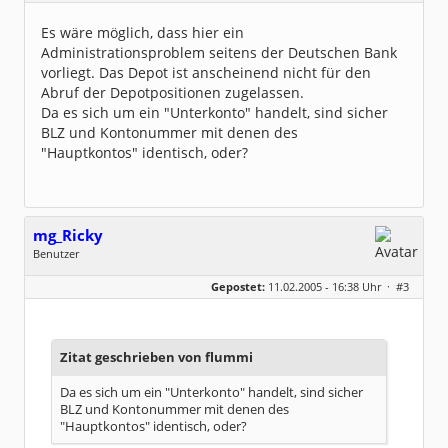
Dabei seit:
01 / 2005
Es wäre möglich, dass hier ein
Administrationsproblem seitens der Deutschen Bank
vorliegt. Das Depot ist anscheinend nicht für den
Abruf der Depotpositionen zugelassen.
Da es sich um ein "Unterkonto" handelt, sind sicher
BLZ und Kontonummer mit denen des
"Hauptkontos" identisch, oder?
mg_Ricky
Benutzer
Geschlecht:
keine Angabe
Gepostet:
11.02.2005 - 16:38 Uhr ·
#3
Beiträge:
3
Dabei seit:
02 / 2005
Zitat geschrieben von flummi
Da es sich um ein "Unterkonto" handelt, sind sicher
BLZ und Kontonummer mit denen des
"Hauptkontos" identisch, oder?