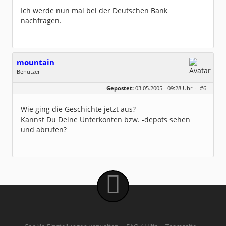
Ich werde nun mal bei der Deutschen Bank
nachfragen.
mountain
Benutzer
Geschlecht:
keine Angabe
Gepostet:
03.05.2005 - 09:28 Uhr ·
#6
Beiträge:
64
Dabei seit:
07 / 2004
Wie ging die Geschichte jetzt aus?
Kannst Du Deine Unterkonten bzw. -depots sehen
und abrufen?