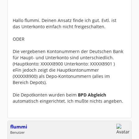
Hallo flummi. Deinen Ansatz finde ich gut. Evtl. ist
das Unterkonto einfach nicht freigeschalten.
ODER
Die vergebenen Kontonummern der Deutschen Bank
für Haupt- und Unterkonto sind unterschiedlich.
(Hauptkonto: XXXXX8900 Unterkonto: XXXXX8901 )
eFin jedoch zeigt die Hauptkontonummer
(XXXXX8900) als Depo-Kontonummern (alles im
Bereich Depots).
Die Depotkonten wurden beim
BPD Abgleich
automatisch eingerichtet. Ich mußte nichts angeben.
flummi
Benutzer
Geschlecht:
keine Angabe