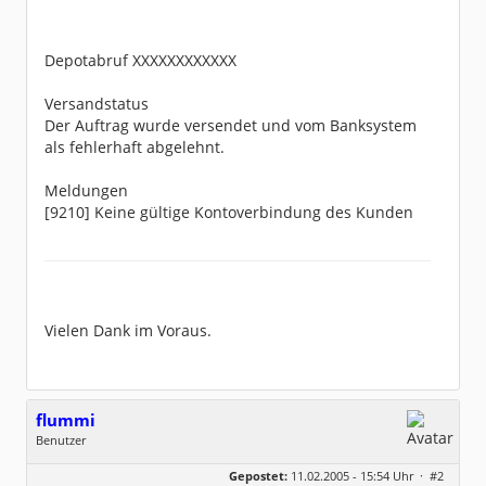
Depotabruf XXXXXXXXXXXX
Versandstatus
Der Auftrag wurde versendet und vom Banksystem
als fehlerhaft abgelehnt.
Meldungen
[9210] Keine gültige Kontoverbindung des Kunden
Vielen Dank im Voraus.
flummi
Benutzer
Geschlecht:
keine Angabe
Gepostet:
11.02.2005 - 15:54 Uhr ·
#2
Beiträge:
11