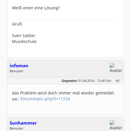
Weiß einer eine Lösung?
Gruß
Sven Sattler
Musikschule
infoman
Benutzer
Geschlecht:
Gepostet:
01.09.2018 - 12:40 Uhr ·
#2
Beiträge:
8319
Dabei seit:
06 / 2008
das Problem wird doch immer mal wieder gemeldet
ua.:
forum/topic.php?t=11254
Sunhammer
Benutzer