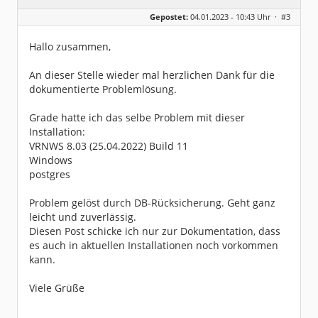
Geschlecht:
keine Angabe
Gepostet:
04.01.2023 - 10:43 Uhr ·
#3
Beiträge:
21
Dabei seit:
06 / 2013
Hallo zusammen,
An dieser Stelle wieder mal herzlichen Dank für die
dokumentierte Problemlösung.
Grade hatte ich das selbe Problem mit dieser
Installation:
VRNWS 8.03 (25.04.2022) Build 11
Windows
postgres
Problem gelöst durch DB-Rücksicherung. Geht ganz
leicht und zuverlässig.
Diesen Post schicke ich nur zur Dokumentation, dass
es auch in aktuellen Installationen noch vorkommen
kann.
Viele Grüße