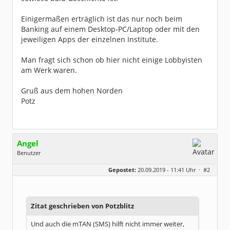
Einigermaßen erträglich ist das nur noch beim
Banking auf einem Desktop-PC/Laptop oder mit den
jeweiligen Apps der einzelnen Institute.
Man fragt sich schon ob hier nicht einige Lobbyisten
am Werk waren.
Gruß aus dem hohen Norden
Potz
Angel
Benutzer
Geschlecht:
Gepostet:
20.09.2019 - 11:41 Uhr ·
#2
Herkunft:
NRW
Alter:
43
Beiträge:
726
Dabei seit:
06 / 2005
Zitat geschrieben von Potzblitz
Und auch die mTAN (SMS) hilft nicht immer weiter,