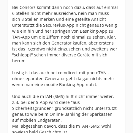
Bei Consors kommt dann noch dazu, dass auf einmal
6 Stellen nicht mehr ausreichen, nein man muss
sich 8 Stellen merken und eine geteilte Ansicht
unterstützt die SecurePlus-App nicht genauso wenig
wie ein hin und her springen von Basnking-App zu
TAN-App um die Ziffern noch einmal zu sehen. Klar,
man kann sich den Generator kaufen, aber erstens
ist das irgendwo nicht einzusehen und zweitens wer
"schleppt" schon immer diverse Geräte mit sich
herum.
Lustig ist das auch bei comdirect mit photoTAN -
ohne separaten Generator geht da gar nichts mehr
wenn man eine mobile Banking-App nutzt.
Und auch die mTAN (SMS) hilft nicht immer weiter,
z.B. bei der S-App wird diese "aus
Sicherheitsgründen" grundsätzlich nicht unterstützt
genauso wie beim Online-Banking der Sparkassen
auf mobilen Endgeräten.
Mal abgesehen davon, dass die mTAN (SMS) wohl
sowieso bald Geschichte ist.