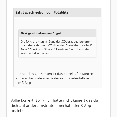
Beiträge:
726
Dabei seit:
06 / 2005
Zitat geschrieben von Potzblitz
Zitat geschrieben von Angel
Die TAN, die man im Zuge der SCA braucht, bekommt
man aber sehr wohl (TAN bei der Anmeldung / alle 90
Tage / Abruf von "älteren" Umsätzen) und kann sie
auch mobil eingeben.
Für Sparkassen-Konten ist das korrekt, für Konten
anderer Institute aber leider nicht - jedenfalls nicht in
der S-App
Völlig korrekt. Sorry, ich hatte nicht kapiert das du
dich auf andere Institute innerhalb der S-App
beziehst.