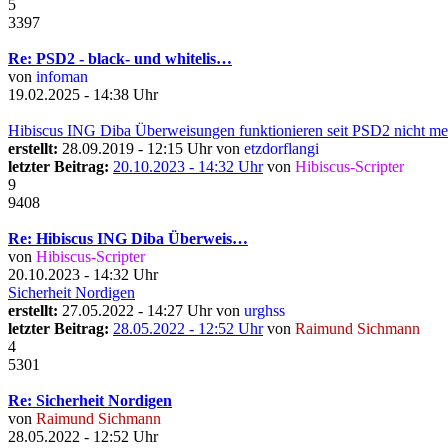
5
3397
Re: PSD2 - black- und whitelis…
von
infoman
19.02.2025 - 14:38 Uhr
Hibiscus ING Diba Überweisungen funktionieren seit PSD2 nicht me
erstellt:
28.09.2019 - 12:15 Uhr von
etzdorflangi
letzter Beitrag:
20.10.2023 - 14:32 Uhr
von
Hibiscus-Scripter
9
9408
Re: Hibiscus ING Diba Überweis…
von
Hibiscus-Scripter
20.10.2023 - 14:32 Uhr
Sicherheit Nordigen
erstellt:
27.05.2022 - 14:27 Uhr von
urghss
letzter Beitrag:
28.05.2022 - 12:52 Uhr
von
Raimund Sichmann
4
5301
Re: Sicherheit Nordigen
von
Raimund Sichmann
28.05.2022 - 12:52 Uhr