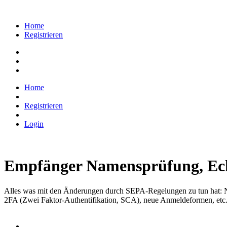
Home
Registrieren
Home
Registrieren
Login
Empfänger Namensprüfung, Ech
Alles was mit den Änderungen durch SEPA-Regelungen zu tun hat: N
2FA (Zwei Faktor-Authentifikation, SCA), neue Anmeldeformen, etc