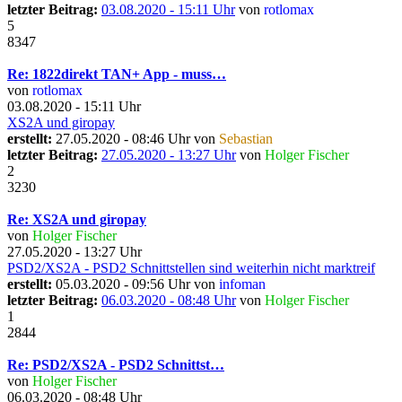
letzter Beitrag:
03.08.2020 - 15:11 Uhr
von
rotlomax
5
8347
Re: 1822direkt TAN+ App - muss…
von
rotlomax
03.08.2020 - 15:11 Uhr
XS2A und giropay
erstellt:
27.05.2020 - 08:46 Uhr von
Sebastian
letzter Beitrag:
27.05.2020 - 13:27 Uhr
von
Holger Fischer
2
3230
Re: XS2A und giropay
von
Holger Fischer
27.05.2020 - 13:27 Uhr
PSD2/XS2A - PSD2 Schnittstellen sind weiterhin nicht marktreif
erstellt:
05.03.2020 - 09:56 Uhr von
infoman
letzter Beitrag:
06.03.2020 - 08:48 Uhr
von
Holger Fischer
1
2844
Re: PSD2/XS2A - PSD2 Schnittst…
von
Holger Fischer
06.03.2020 - 08:48 Uhr