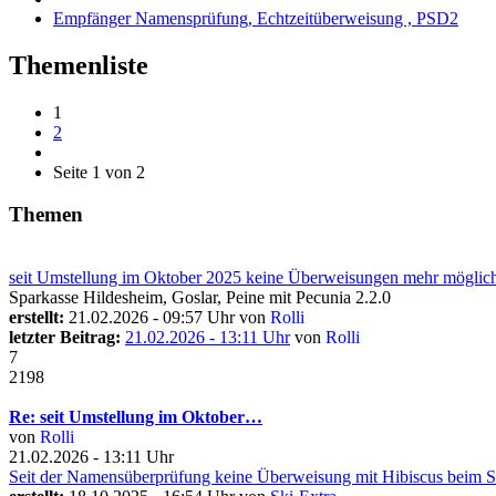
Empfänger Namensprüfung, Echtzeitüberweisung , PSD2
Themenliste
1
2
Seite 1 von 2
Themen
seit Umstellung im Oktober 2025 keine Überweisungen mehr möglic
Sparkasse Hildesheim, Goslar, Peine mit Pecunia 2.2.0
erstellt:
21.02.2026 - 09:57 Uhr von
Rolli
letzter Beitrag:
21.02.2026 - 13:11 Uhr
von
Rolli
7
2198
Re: seit Umstellung im Oktober…
von
Rolli
21.02.2026 - 13:11 Uhr
Seit der Namensüberprüfung keine Überweisung mit Hibiscus beim 