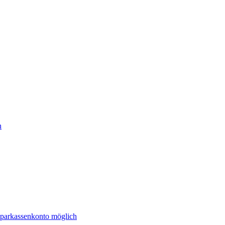
h
Sparkassenkonto möglich