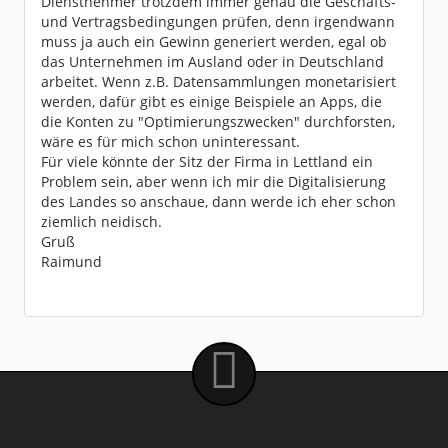
Dienstnehmer trotzdem immer genau die Geschäfts-
und Vertragsbedingungen prüfen, denn irgendwann
muss ja auch ein Gewinn generiert werden, egal ob
das Unternehmen im Ausland oder in Deutschland
arbeitet. Wenn z.B. Datensammlungen monetarisiert
werden, dafür gibt es einige Beispiele an Apps, die
die Konten zu "Optimierungszwecken" durchforsten,
wäre es für mich schon uninteressant.
Für viele könnte der Sitz der Firma in Lettland ein
Problem sein, aber wenn ich mir die Digitalisierung
des Landes so anschaue, dann werde ich eher schon
ziemlich neidisch.
Gruß
Raimund