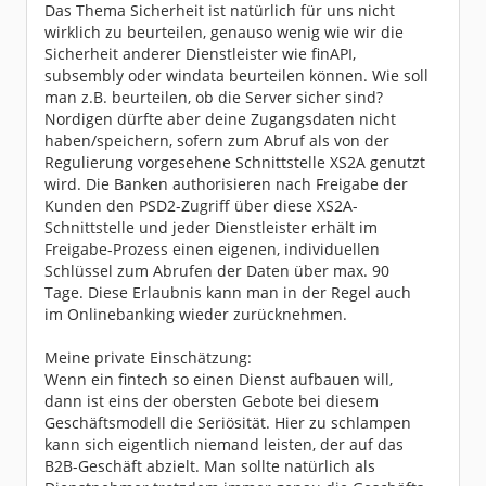
Das Thema Sicherheit ist natürlich für uns nicht
wirklich zu beurteilen, genauso wenig wie wir die
Sicherheit anderer Dienstleister wie finAPI,
subsembly oder windata beurteilen können. Wie soll
man z.B. beurteilen, ob die Server sicher sind?
Nordigen dürfte aber deine Zugangsdaten nicht
haben/speichern, sofern zum Abruf als von der
Regulierung vorgesehene Schnittstelle XS2A genutzt
wird. Die Banken authorisieren nach Freigabe der
Kunden den PSD2-Zugriff über diese XS2A-
Schnittstelle und jeder Dienstleister erhält im
Freigabe-Prozess einen eigenen, individuellen
Schlüssel zum Abrufen der Daten über max. 90
Tage. Diese Erlaubnis kann man in der Regel auch
im Onlinebanking wieder zurücknehmen.
Meine private Einschätzung:
Wenn ein fintech so einen Dienst aufbauen will,
dann ist eins der obersten Gebote bei diesem
Geschäftsmodell die Seriösität. Hier zu schlampen
kann sich eigentlich niemand leisten, der auf das
B2B-Geschäft abzielt. Man sollte natürlich als