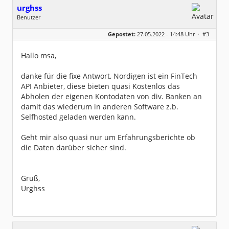
urghss
Benutzer
Geschlecht:
keine Angabe
Gepostet:
27.05.2022 - 14:48 Uhr ·
#3
Beiträge:
2
Dabei seit:
05 / 2022
Hallo msa,
danke für die fixe Antwort, Nordigen ist ein FinTech
API Anbieter, diese bieten quasi Kostenlos das
Abholen der eigenen Kontodaten von div. Banken an
damit das wiederum in anderen Software z.b.
Selfhosted geladen werden kann.
Geht mir also quasi nur um Erfahrungsberichte ob
die Daten darüber sicher sind.
Gruß,
Urghss