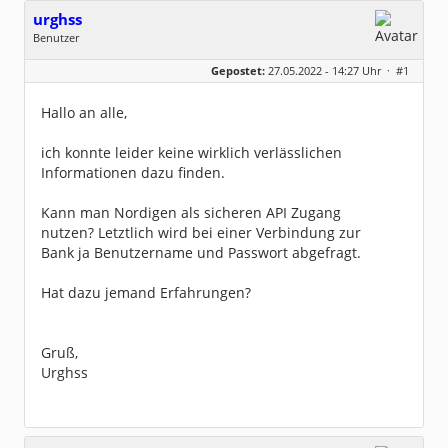
urghss
Benutzer
Geschlecht:
keine Angabe
Gepostet:
27.05.2022 - 14:27 Uhr ·
#1
Beiträge:
2
Dabei seit:
05 / 2022
Hallo an alle,
ich konnte leider keine wirklich verlässlichen
Informationen dazu finden.
Kann man Nordigen als sicheren API Zugang
nutzen? Letztlich wird bei einer Verbindung zur
Bank ja Benutzername und Passwort abgefragt.
Hat dazu jemand Erfahrungen?
Gruß,
Urghss