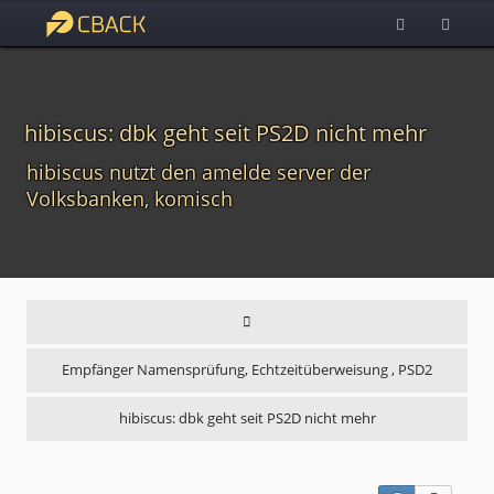
hibiscus: dbk geht seit PS2D nicht mehr
hibiscus nutzt den amelde server der
Volksbanken, komisch
Empfänger Namensprüfung, Echtzeitüberweisung , PSD2
hibiscus: dbk geht seit PS2D nicht mehr