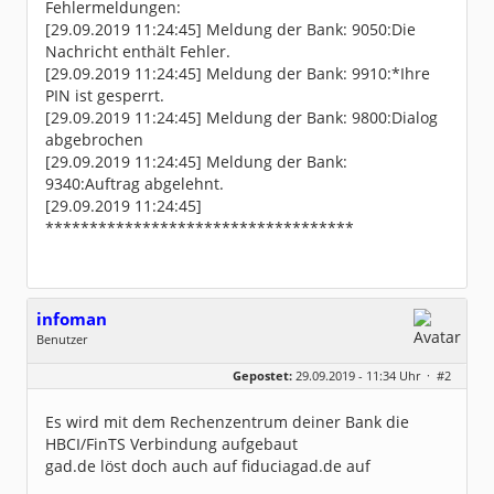
Fehlermeldungen:
[29.09.2019 11:24:45] Meldung der Bank: 9050:Die
Nachricht enthält Fehler.
[29.09.2019 11:24:45] Meldung der Bank: 9910:*Ihre
PIN ist gesperrt.
[29.09.2019 11:24:45] Meldung der Bank: 9800:Dialog
abgebrochen
[29.09.2019 11:24:45] Meldung der Bank:
9340:Auftrag abgelehnt.
[29.09.2019 11:24:45]
***********************************
infoman
Benutzer
Geschlecht:
Gepostet:
29.09.2019 - 11:34 Uhr ·
#2
Beiträge:
8317
Dabei seit:
06 / 2008
Es wird mit dem Rechenzentrum deiner Bank die
HBCI/FinTS Verbindung aufgebaut
gad.de löst doch auch auf fiduciagad.de auf