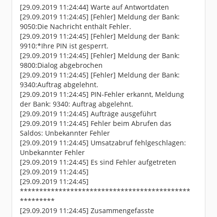
[29.09.2019 11:24:44] Warte auf Antwortdaten
[29.09.2019 11:24:45] [Fehler] Meldung der Bank:
9050:Die Nachricht enthält Fehler.
[29.09.2019 11:24:45] [Fehler] Meldung der Bank:
9910:*Ihre PIN ist gesperrt.
[29.09.2019 11:24:45] [Fehler] Meldung der Bank:
9800:Dialog abgebrochen
[29.09.2019 11:24:45] [Fehler] Meldung der Bank:
9340:Auftrag abgelehnt.
[29.09.2019 11:24:45] PIN-Fehler erkannt, Meldung
der Bank: 9340: Auftrag abgelehnt.
[29.09.2019 11:24:45] Aufträge ausgeführt
[29.09.2019 11:24:45] Fehler beim Abrufen das
Saldos: Unbekannter Fehler
[29.09.2019 11:24:45] Umsatzabruf fehlgeschlagen:
Unbekannter Fehler
[29.09.2019 11:24:45] Es sind Fehler aufgetreten
[29.09.2019 11:24:45]
[29.09.2019 11:24:45]
********************************************
*********
[29.09.2019 11:24:45] Zusammengefasste