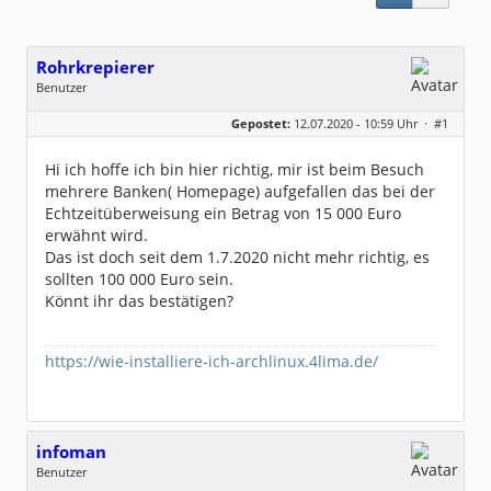
Rohrkrepierer
Benutzer
Geschlecht:
keine Angabe
Gepostet:
12.07.2020 - 10:59 Uhr ·
#1
Beiträge:
17
Dabei seit:
09 / 2018
Hi ich hoffe ich bin hier richtig, mir ist beim Besuch
mehrere Banken( Homepage) aufgefallen das bei der
Echtzeitüberweisung ein Betrag von 15 000 Euro
erwähnt wird.
Das ist doch seit dem 1.7.2020 nicht mehr richtig, es
sollten 100 000 Euro sein.
Könnt ihr das bestätigen?
https://wie-installiere-ich-archlinux.4lima.de/
infoman
Benutzer