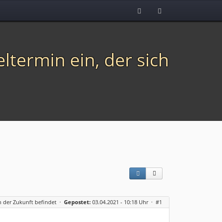
ltermin ein, der sich
in der Zukunft befindet
·
Gepostet:
03.04.2021 - 10:18 Uhr ·
#1