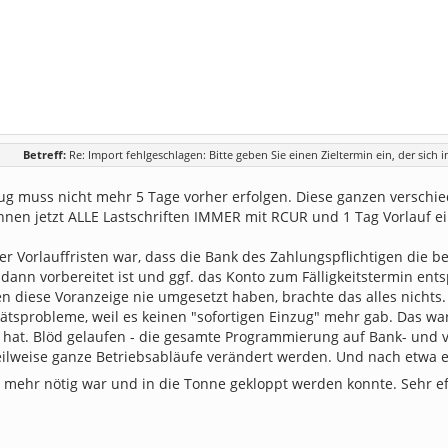
Betreff:
Re: Import fehlgeschlagen: Bitte geben Sie einen Zieltermin ein, der sich 
ug muss nicht mehr 5 Tage vorher erfolgen. Diese ganzen verschiede
nnen jetzt ALLE Lastschriften IMMER mit RCUR und 1 Tag Vorlauf e
er Vorlauffristen war, dass die Bank des Zahlungspflichtigen die 
 dann vorbereitet ist und ggf. das Konto zum Fälligkeitstermin e
n diese Voranzeige nie umgesetzt haben, brachte das alles nichts.
tätsprobleme, weil es keinen "sofortigen Einzug" mehr gab. Das wa
hat. Blöd gelaufen - die gesamte Programmierung auf Bank- und v
ilweise ganze Betriebsabläufe verändert werden. Und nach etwa 
t mehr nötig war und in die Tonne gekloppt werden konnte. Sehr ef