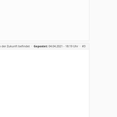
in der Zukunft befindet
·
Gepostet:
04.04.2021 - 18:19 Uhr ·
#3