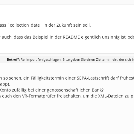
ass `collection_date` in der Zukunft sein soll.
 auch, dass das Beispiel in der README eigentlich unsinnig ist, od
Betreff:
Re: Import fehlgeschlagen: Bitte geben Sie einen Zieltermin ein, der sich 
 so sehen, ein Fälligkeitstermin einer SEPA-Lastschrift darf frühe
app).
Konto zufällig bei einer genossenschaftlichen Bank?
 euch den VR-Formatprüfer freischalten, um die XML-Dateien zu prü