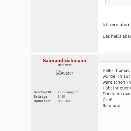
Ich vermute, d
Das heißt aber
Raimund Sichmann
Benutzer
Hallo Thomas,
würde ich auch
wäre schon kn
Habt ihr euer 
Geschlecht:
keine Angabe
Dort kann man
Beiträge:
8489
Gruß
Dabei seit:
08 / 2002
Raimund