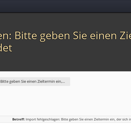
n: Bitte geben Sie einen Zie
det
Bitte geben Sie einen Zieltermin ein,…
Betreff:
Import fehlgeschlagen: Bitte geben Sie einen Zieltermin ein, der sich 