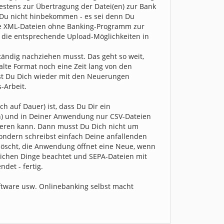
testens zur Übertragung der Datei(en) zur Bank
 Du nicht hinbekommen - es sei denn Du
ie XML-Dateien ohne Banking-Programm zur
 die entsprechende Upload-Möglichkeiten in
ndig nachziehen musst. Das geht so weit,
lte Format noch eine Zeit lang von den
t Du Dich wieder mit den Neuerungen
-Arbeit.
 auf Dauer) ist, dass Du Dir ein
n) und in Deiner Anwendung nur CSV-Dateien
ieren kann. Dann musst Du Dich nicht um
ndern schreibst einfach Deine anfallenden
löscht, die Anwendung öffnet eine Neue, wenn
ichen Dinge beachtet und SEPA-Dateien mit
det - fertig.
tware usw. Onlinebanking selbst macht