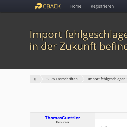
Home
Registrieren
Import fehlgeschlage
in der Zukunft befin
SEPA Lastschriften
Import fehlgeschlagen: 
ThomasGuettler
Benutzer