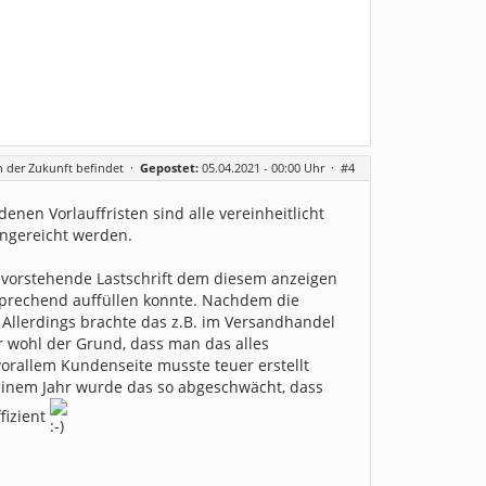
in der Zukunft befindet
·
Gepostet:
05.04.2021 - 00:00 Uhr ·
#4
nen Vorlauffristen sind alle vereinheitlicht
ingereicht werden.
bevorstehende Lastschrift dem diesem anzeigen
ntsprechend auffüllen konnte. Nachdem die
 Allerdings brachte das z.B. im Versandhandel
r wohl der Grund, dass man das alles
orallem Kundenseite musste teuer erstellt
einem Jahr wurde das so abgeschwächt, dass
fizient