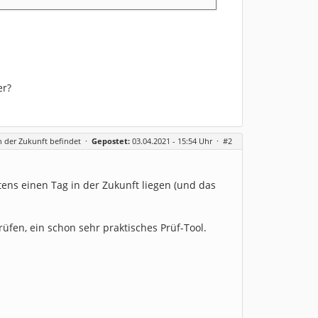
er?
in der Zukunft befindet
·
Gepostet:
03.04.2021 - 15:54 Uhr ·
#2
stens einen Tag in der Zukunft liegen (und das
fen, ein schon sehr praktisches Prüf-Tool.