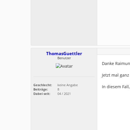
ThomasGuettler
Benutzer
Danke Raimund
Jetzt mal ganz
Geschlecht:
keine Angabe
In diesem Fall
Beiträge:
8
Dabei seit:
04 / 2021